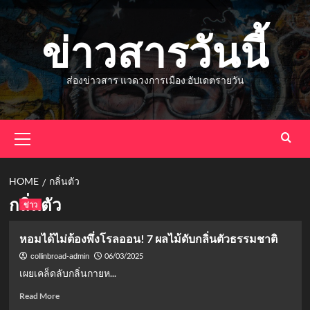
Skip
to
ข่าวสารวันนี้
content
ส่องข่าวสาร แวดวงการเมือง อัปเดตรายวัน
Primary
Menu
HOME
กลิ่นตัว
กลิ่นตัว
ข่าว
หอมได้ไม่ต้องพึ่งโรลออน! 7 ผลไม้ดับกลิ่นตัวธรรมชาติ
06/03/2025
collinbroad-admin
เผยเคล็ดลับกลิ่นกายห...
Read
Read More
more