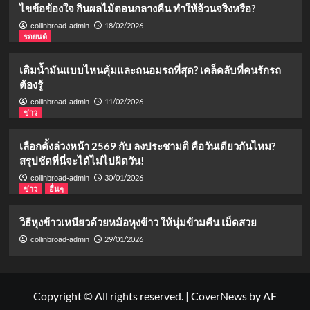
ไขข้อข้องใจ กินผลไม้ตอนกลางคืน ทำให้อ้วนจริงหรือ?
18/02/2026
collinbroad-admin
รถยนต์
เติมน้ำมันแบบไหนคุ้มและถนอมรถที่สุด? เคล็ดลับที่คนรักรถ
ต้องรู้
11/02/2026
collinbroad-admin
ข่าว
เลือกตั้งล่วงหน้า 2569 กับ ลงประชามติ คือวันเดียวกันไหม?
สรุปชัดที่นี่จะได้ไม่ไปผิดวัน!
30/01/2026
collinbroad-admin
ข่าว
อื่นๆ
วิธีหุงข้าวเหนียวด้วยหม้อหุงข้าว ให้นุ่มข้ามคืน เม็ดสวย
29/01/2026
collinbroad-admin
Copyright © All rights reserved.
|
CoverNews
by AF