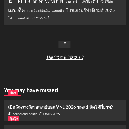
อาหารสุขภาพ
เครื่องดื่ม
อาหารเช้า
เงินดิจิทัล
เลขเด็ด
โปรแกรมกีฬาซีเกมส์ 2025
เลขเด็ดปฏิทินจีน
แคปหมึก
โปรแกรมกีฬาซีเกมส์ 2025 วันนี้
หอกระจายข่าว
You may have missed
กีฬา
เปิดเงินรางวัลวอลเลย์บอล VNL 2026 ชนะ 1 นัดได้กี่บาท?
08/05/2026
collinbroad-admin
ผู้หญิง