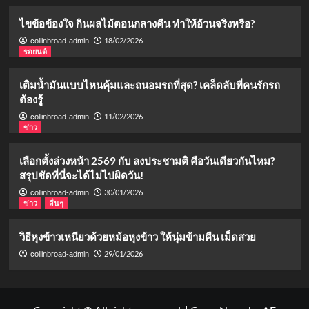
ไขข้อข้องใจ กินผลไม้ตอนกลางคืน ทำให้อ้วนจริงหรือ?
18/02/2026
collinbroad-admin
รถยนต์
เติมน้ำมันแบบไหนคุ้มและถนอมรถที่สุด? เคล็ดลับที่คนรักรถ
ต้องรู้
11/02/2026
collinbroad-admin
ข่าว
เลือกตั้งล่วงหน้า 2569 กับ ลงประชามติ คือวันเดียวกันไหม?
สรุปชัดที่นี่จะได้ไม่ไปผิดวัน!
30/01/2026
collinbroad-admin
ข่าว
อื่นๆ
วิธีหุงข้าวเหนียวด้วยหม้อหุงข้าว ให้นุ่มข้ามคืน เม็ดสวย
29/01/2026
collinbroad-admin