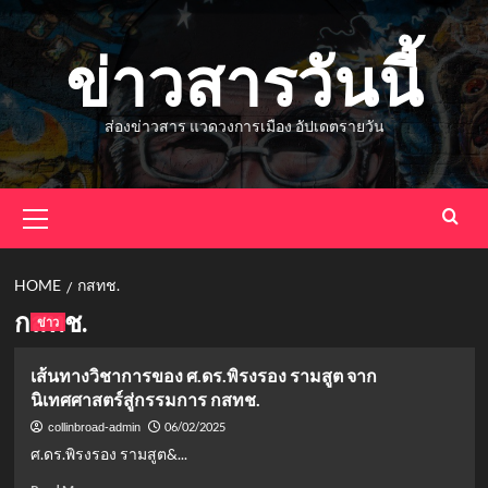
Skip
to
ข่าวสารวันนี้
content
ส่องข่าวสาร แวดวงการเมือง อัปเดตรายวัน
Primary
Menu
HOME
กสทช.
กสทช.
ข่าว
เส้นทางวิชาการของ ศ.ดร.พิรงรอง รามสูต จาก
นิเทศศาสตร์สู่กรรมการ กสทช.
06/02/2025
collinbroad-admin
ศ.ดร.พิรงรอง รามสูต&...
Read