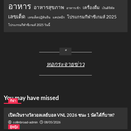
อาหาร
อาหารสุขภาพ
เครื่องดื่ม
อาหารเช้า
เงินดิจิทัล
เลขเด็ด
โปรแกรมกีฬาซีเกมส์ 2025
เลขเด็ดปฏิทินจีน
แคปหมึก
โปรแกรมกีฬาซีเกมส์ 2025 วันนี้
หอกระจายข่าว
You may have missed
กีฬา
เปิดเงินรางวัลวอลเลย์บอล VNL 2026 ชนะ 1 นัดได้กี่บาท?
08/05/2026
collinbroad-admin
ผู้หญิง