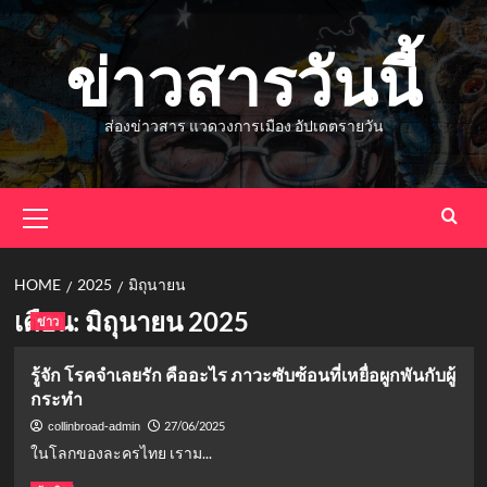
Skip
to
ข่าวสารวันนี้
content
ส่องข่าวสาร แวดวงการเมือง อัปเดตรายวัน
Primary
Menu
HOME
2025
มิถุนายน
เดือน:
มิถุนายน 2025
ข่าว
รู้จัก โรคจำเลยรัก คืออะไร ภาวะซับซ้อนที่เหยื่อผูกพันกับผู้
กระทำ
27/06/2025
collinbroad-admin
ในโลกของละครไทย เราม...
Read