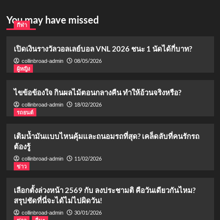
You may have missed
กีฬา
เปิดเงินรางวัลวอลเลย์บอล VNL 2026 ชนะ 1 นัดได้กี่บาท?
08/05/2026
collinbroad-admin
ผู้หญิง
ไขข้อข้องใจ กินผลไม้ตอนกลางคืน ทำให้อ้วนจริงหรือ?
18/02/2026
collinbroad-admin
รถยนต์
เติมน้ำมันแบบไหนคุ้มและถนอมรถที่สุด? เคล็ดลับที่คนรักรถ
ต้องรู้
11/02/2026
collinbroad-admin
ข่าว
เลือกตั้งล่วงหน้า 2569 กับ ลงประชามติ คือวันเดียวกันไหม?
สรุปชัดที่นี่จะได้ไม่ไปผิดวัน!
30/01/2026
collinbroad-admin