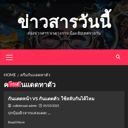
Skip
to
ข่าวสารวันนี้
content
ส่องข่าวสาร แวดวงการเมือง อัปเดตรายวัน
Primary
Menu
HOME
ครีมกันแดดทาตัว
ครีมกันแดดทาตัว
วาไรตี้
กันแดดหน้า VS กันแดดตัว: ใช้สลับกันได้ไหม
05/03/2025
collinbroad-admin
ปกป้องผิวจากแสงแดด: ...
Read
Read More
more