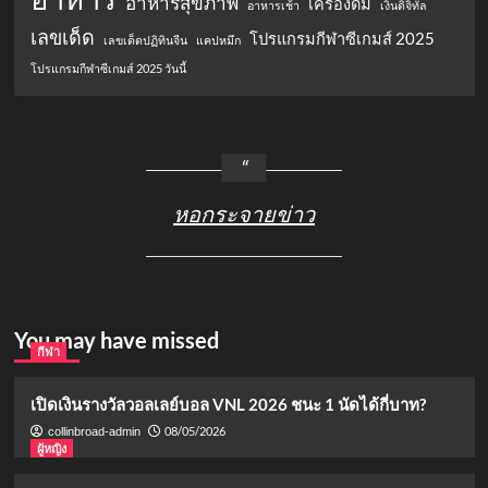
อาหารสุขภาพ
เครื่องดื่ม
อาหารเช้า
เงินดิจิทัล
เลขเด็ด
โปรแกรมกีฬาซีเกมส์ 2025
เลขเด็ดปฏิทินจีน
แคปหมึก
โปรแกรมกีฬาซีเกมส์ 2025 วันนี้
หอกระจายข่าว
You may have missed
กีฬา
เปิดเงินรางวัลวอลเลย์บอล VNL 2026 ชนะ 1 นัดได้กี่บาท?
08/05/2026
collinbroad-admin
ผู้หญิง