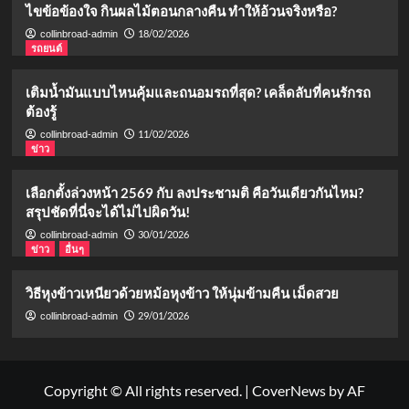
ไขข้อข้องใจ กินผลไม้ตอนกลางคืน ทำให้อ้วนจริงหรือ?
18/02/2026
collinbroad-admin
รถยนต์
เติมน้ำมันแบบไหนคุ้มและถนอมรถที่สุด? เคล็ดลับที่คนรักรถ
ต้องรู้
11/02/2026
collinbroad-admin
ข่าว
เลือกตั้งล่วงหน้า 2569 กับ ลงประชามติ คือวันเดียวกันไหม?
สรุปชัดที่นี่จะได้ไม่ไปผิดวัน!
30/01/2026
collinbroad-admin
ข่าว
อื่นๆ
วิธีหุงข้าวเหนียวด้วยหม้อหุงข้าว ให้นุ่มข้ามคืน เม็ดสวย
29/01/2026
collinbroad-admin
Copyright © All rights reserved.
|
CoverNews
by AF