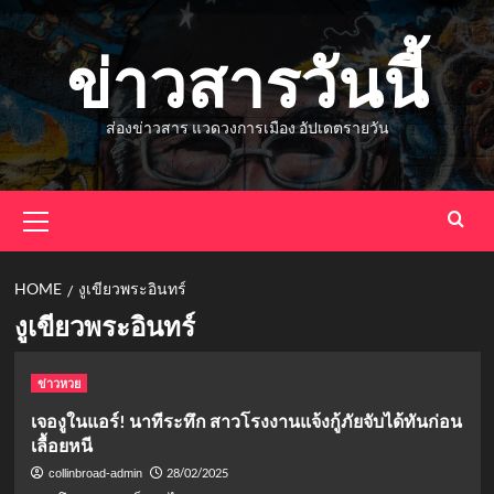
Skip
to
ข่าวสารวันนี้
content
ส่องข่าวสาร แวดวงการเมือง อัปเดตรายวัน
Primary
Menu
HOME
งูเขียวพระอินทร์
งูเขียวพระอินทร์
ข่าวหวย
เจองูในแอร์! นาทีระทึก สาวโรงงานแจ้งกู้ภัยจับได้ทันก่อน
เลื้อยหนี
28/02/2025
collinbroad-admin