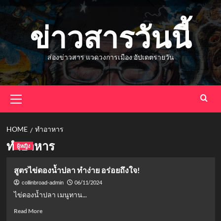
Skip
to
ข่าวสารวันนี้
content
ส่องข่าวสาร แวดวงการเมือง อัปเดตรายวัน
Primary
Menu
HOME
ทำอาหาร
ทำอาหาร
ผู้หญิง
สูตรไข่ดองน้ำปลา ทำง่าย อร่อยถึงใจ!
06/11/2024
collinbroad-admin
ไข่ดองน้ำปลา เมนูทาน...
Read
Read More
more