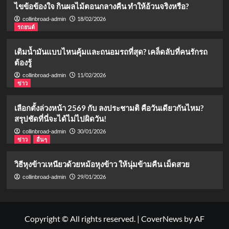
ไขข้อข้องใจ กินผลไม้ตอนกลางคืน ทำให้อ้วนจริงหรือ?
18/02/2026
collinbroad-admin
รถยนต์
เติมน้ำมันแบบไหนคุ้มและถนอมรถที่สุด? เคล็ดลับที่คนรักรถ
ต้องรู้
11/02/2026
collinbroad-admin
ข่าว
เลือกตั้งล่วงหน้า 2569 กับ ลงประชามติ คือวันเดียวกันไหม?
สรุปชัดที่นี่จะได้ไม่ไปผิดวัน!
30/01/2026
collinbroad-admin
ข่าว
อื่นๆ
วิธีหุงข้าวเหนียวด้วยหม้อหุงข้าว ให้นุ่มข้ามคืน เม็ดสวย
29/01/2026
collinbroad-admin
Copyright © All rights reserved.
|
CoverNews
by AF