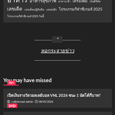
อาหารสุขภาพ
เครื่องดื่ม
อาหารเช้า
เงินดิจิทัล
เลขเด็ด
โปรแกรมกีฬาซีเกมส์ 2025
เลขเด็ดปฏิทินจีน
แคปหมึก
โปรแกรมกีฬาซีเกมส์ 2025 วันนี้
หอกระจายข่าว
You may have missed
กีฬา
เปิดเงินรางวัลวอลเลย์บอล VNL 2026 ชนะ 1 นัดได้กี่บาท?
08/05/2026
collinbroad-admin
ผู้หญิง