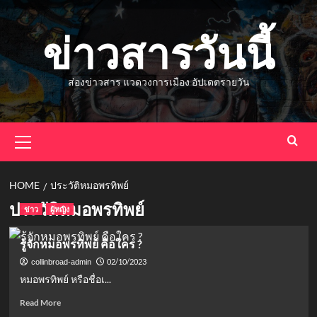
Skip
to
ข่าวสารวันนี้
content
ส่องข่าวสาร แวดวงการเมือง อัปเดตรายวัน
Primary
Menu
HOME
ประวัติหมอพรทิพย์
ประวัติหมอพรทิพย์
ข่าว
ผู้หญิง
รู้จักหมอพรทิพย์ คือใคร ?
02/10/2023
collinbroad-admin
หมอพรทิพย์ หรือชื่อเ...
Read
Read More
more