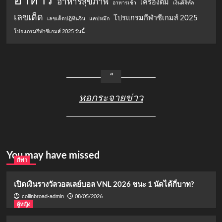
อาหารสุขภาพ
เครื่องดื่ม
อาหารเช้า
เงินดิจิทัล
เลขเด็ด
โปรแกรมกีฬาซีเกมส์ 2025
เลขเด็ดปฏิทินจีน
แคปหมึก
โปรแกรมกีฬาซีเกมส์ 2025 วันนี้
หอกระจายข่าว
You may have missed
กีฬา
เปิดเงินรางวัลวอลเลย์บอล VNL 2026 ชนะ 1 นัดได้กี่บาท?
08/05/2026
collinbroad-admin
ผู้หญิง