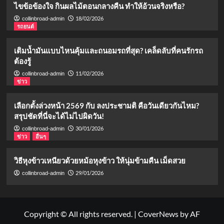
ไขข้อข้องใจ กินผลไม้ตอนกลางคืน ทำให้อ้วนจริงหรือ?
18/02/2026
collinbroad-admin
รถยนต์
เติมน้ำมันแบบไหนคุ้มและถนอมรถที่สุด? เคล็ดลับที่คนรักรถ
ต้องรู้
11/02/2026
collinbroad-admin
ข่าว
เลือกตั้งล่วงหน้า 2569 กับ ลงประชามติ คือวันเดียวกันไหม?
สรุปชัดที่นี่จะได้ไม่ไปผิดวัน!
30/01/2026
collinbroad-admin
ข่าว
อื่นๆ
วิธีหุงข้าวเหนียวด้วยหม้อหุงข้าว ให้นุ่มข้ามคืน เม็ดสวย
29/01/2026
collinbroad-admin
Copyright © All rights reserved.
|
CoverNews
by AF