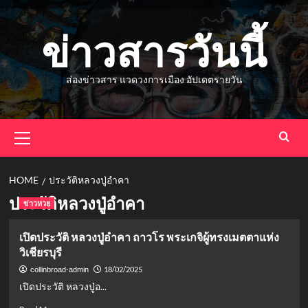
Skip
to
ข่าวสารวันนี้
content
ส่องข่าวสาร แวดวงการเมือง อัปเดตรายวัน
Primary
Menu
HOME
ประวัติหลวงปู่อำคา
ประวัติหลวงปู่อำคา
ข่าวหวย
เปิดประวัติ หลวงปู่อำคา ถาวโร พระเกจิผู้ทรงเมตตาแห่ง
วิเชียรบุรี
18/02/2025
collinbroad-admin
เปิดประวัติ หลวงปู่อ...
Read