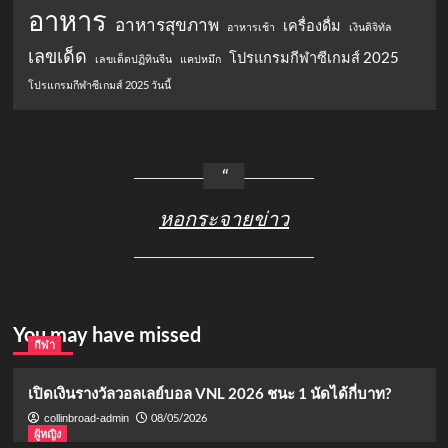
อาหาร
อาหารสุขภาพ
เครื่องดื่ม
อาหารเช้า
เงินดิจิทัล
เลขเด็ด
โปรแกรมกีฬาซีเกมส์ 2025
เลขเด็ดปฏิทินจีน
แคปหมึก
โปรแกรมกีฬาซีเกมส์ 2025 วันนี้
หอกระจายข่าว
You may have missed
กีฬา
เปิดเงินรางวัลวอลเลย์บอล VNL 2026 ชนะ 1 นัดได้กี่บาท?
08/05/2026
collinbroad-admin
ผู้หญิง