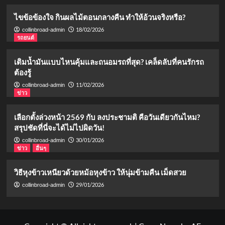
ไขข้อข้องใจ กินผลไม้ตอนกลางคืน ทำให้อ้วนจริงหรือ?
18/02/2026
collinbroad-admin
รถยนต์
เติมน้ำมันแบบไหนคุ้มและถนอมรถที่สุด? เคล็ดลับที่คนรักรถ
ต้องรู้
11/02/2026
collinbroad-admin
ข่าว
เลือกตั้งล่วงหน้า 2569 กับ ลงประชามติ คือวันเดียวกันไหม?
สรุปชัดที่นี่จะได้ไม่ไปผิดวัน!
30/01/2026
collinbroad-admin
ข่าว
อื่นๆ
วิธีหุงข้าวเหนียวด้วยหม้อหุงข้าว ให้นุ่มข้ามคืน เม็ดสวย
29/01/2026
collinbroad-admin