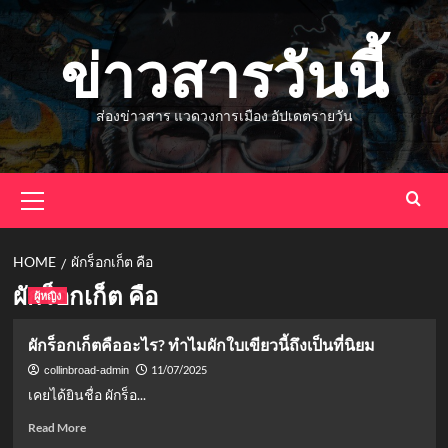
Skip
to
ข่าวสารวันนี้
content
ส่องข่าวสาร แวดวงการเมือง อัปเดตรายวัน
Primary
Menu
HOME
ผักร็อกเก็ต คือ
ผักร็อกเก็ต คือ
ผู้หญิง
ผักร็อกเก็ตคืออะไร? ทำไมผักใบเขียวนี้ถึงเป็นที่นิยม
11/07/2025
collinbroad-admin
เคยได้ยินชื่อ ผักร็อ...
Read
Read More
more