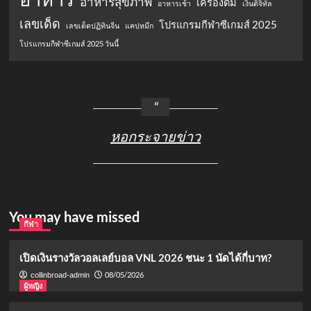
อาหารสุขภาพ
เครื่องดื่ม
อาหารเช้า
เงินดิจิทัล
เลขเด็ด
โปรแกรมกีฬาซีเกมส์ 2025
เลขเด็ดปฏิทินจีน
แคปหมึก
โปรแกรมกีฬาซีเกมส์ 2025 วันนี้
หอกระจายข่าว
You may have missed
กีฬา
เปิดเงินรางวัลวอลเลย์บอล VNL 2026 ชนะ 1 นัดได้กี่บาท?
08/05/2026
collinbroad-admin
ผู้หญิง