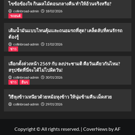
ไขข้อข้องใจ กินผลไม้ตอนกลางคืน ทำให้อ้วนจริงหรือ?
18/02/2026
collinbroad-admin
รถยนต์
เติมน้ำมันแบบไหนคุ้มและถนอมรถที่สุด? เคล็ดลับที่คนรักรถ
ต้องรู้
11/02/2026
collinbroad-admin
ข่าว
เลือกตั้งล่วงหน้า 2569 กับ ลงประชามติ คือวันเดียวกันไหม?
สรุปชัดที่นี่จะได้ไม่ไปผิดวัน!
30/01/2026
collinbroad-admin
ข่าว
อื่นๆ
วิธีหุงข้าวเหนียวด้วยหม้อหุงข้าว ให้นุ่มข้ามคืน เม็ดสวย
29/01/2026
collinbroad-admin
Copyright © All rights reserved.
|
CoverNews
by AF