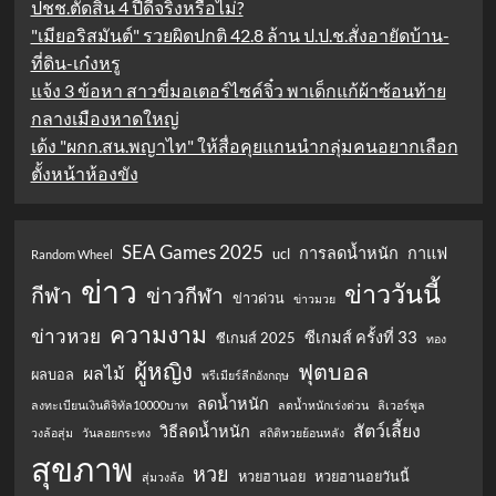
ปชช.ตัดสิน 4 ปีดีจริงหรือไม่?
"เมียอริสมันต์" รวยผิดปกติ 42.8 ล้าน ป.ป.ช.สั่งอายัดบ้าน-
ที่ดิน-เก๋งหรู
แจ้ง 3 ข้อหา สาวขี่มอเตอร์ไซค์จิ๋ว พาเด็กแก้ผ้าซ้อนท้าย
กลางเมืองหาดใหญ่
เด้ง "ผกก.สน.พญาไท" ให้สื่อคุยแกนนำกลุ่มคนอยากเลือก
ตั้งหน้าห้องขัง
SEA Games 2025
การลดน้ำหนัก
กาแฟ
ucl
Random Wheel
ข่าว
ข่าววันนี้
กีฬา
ข่าวกีฬา
ข่าวด่วน
ข่าวมวย
ความงาม
ข่าวหวย
ซีเกมส์ ครั้งที่ 33
ซีเกมส์ 2025
ทอง
ผู้หญิง
ฟุตบอล
ผลไม้
ผลบอล
พรีเมียร์ลีกอังกฤษ
ลดน้ำหนัก
ลงทะเบียนเงินดิจิทัล10000บาท
ลดน้ำหนักเร่งด่วน
ลิเวอร์พูล
สัตว์เลี้ยง
วิธีลดน้ำหนัก
วงล้อสุ่ม
วันลอยกระทง
สถิติหวยย้อนหลัง
สุขภาพ
หวย
หวยฮานอย
หวยฮานอยวันนี้
สุ่มวงล้อ