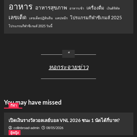
อาหาร
อาหารสุขภาพ
เครื่องดื่ม
อาหารเช้า
เงินดิจิทัล
เลขเด็ด
โปรแกรมกีฬาซีเกมส์ 2025
เลขเด็ดปฏิทินจีน
แคปหมึก
โปรแกรมกีฬาซีเกมส์ 2025 วันนี้
หอกระจายข่าว
You may have missed
กีฬา
เปิดเงินรางวัลวอลเลย์บอล VNL 2026 ชนะ 1 นัดได้กี่บาท?
08/05/2026
collinbroad-admin
ผู้หญิง