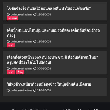
ไขข้อข้องใจ กินผลไม้ตอนกลางคืน ทำให้อ้วนจริงหรือ?
18/02/2026
collinbroad-admin
รถยนต์
เติมน้ำมันแบบไหนคุ้มและถนอมรถที่สุด? เคล็ดลับที่คนรักรถ
ต้องรู้
11/02/2026
collinbroad-admin
ข่าว
เลือกตั้งล่วงหน้า 2569 กับ ลงประชามติ คือวันเดียวกันไหม?
สรุปชัดที่นี่จะได้ไม่ไปผิดวัน!
30/01/2026
collinbroad-admin
ข่าว
อื่นๆ
วิธีหุงข้าวเหนียวด้วยหม้อหุงข้าว ให้นุ่มข้ามคืน เม็ดสวย
29/01/2026
collinbroad-admin