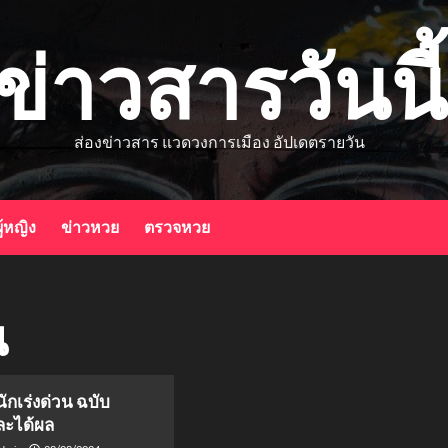
ข่าวสารวันนี้
ส่องข่าวสาร แวดวงการเมือง อัปเดตรายวัน
ู้หญิง
ข่าวหวย
ตรวจหวย
น
นักเร่งด่วน ฉบับ
ละได้ผล