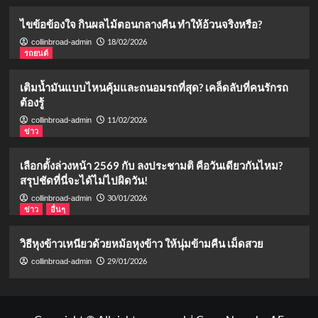
ไขข้อข้องใจ กินผลไม้ตอนกลางคืน ทำให้อ้วนจริงหรือ?
18/02/2026
collinbroad-admin
รถยนต์
เติมน้ำมันแบบไหนคุ้มและถนอมรถที่สุด? เคล็ดลับที่คนรักรถ
ต้องรู้
11/02/2026
collinbroad-admin
ข่าว
เลือกตั้งล่วงหน้า 2569 กับ ลงประชามติ คือวันเดียวกันไหม?
สรุปชัดที่นี่จะได้ไม่ไปผิดวัน!
30/01/2026
collinbroad-admin
ข่าว
อื่นๆ
วิธีหุงข้าวเหนียวด้วยหม้อหุงข้าว ให้นุ่มข้ามคืน เม็ดสวย
29/01/2026
collinbroad-admin