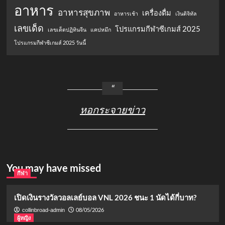
อาหาร
อาหารสุขภาพ
เครื่องดื่ม
อาหารเช้า
เงินดิจิทัล
เลขเด็ด
โปรแกรมกีฬาซีเกมส์ 2025
เลขเด็ดปฏิทินจีน
แคปหมึก
โปรแกรมกีฬาซีเกมส์ 2025 วันนี้
หอกระจายข่าว
You may have missed
กีฬา
เปิดเงินรางวัลวอลเลย์บอล VNL 2026 ชนะ 1 นัดได้กี่บาท?
08/05/2026
collinbroad-admin
ผู้หญิง