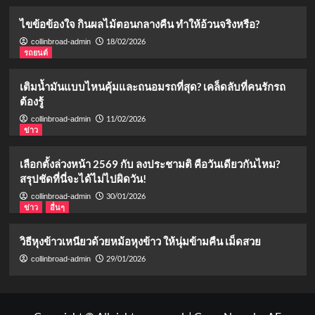
ไขข้อข้องใจ กินผลไม้ตอนกลางคืน ทำให้อ้วนจริงหรือ?
18/02/2026
collinbroad-admin
รถยนต์
เติมน้ำมันแบบไหนคุ้มและถนอมรถที่สุด? เคล็ดลับที่คนรักรถ
ต้องรู้
11/02/2026
collinbroad-admin
ข่าว
เลือกตั้งล่วงหน้า 2569 กับ ลงประชามติ คือวันเดียวกันไหม?
สรุปชัดที่นี่จะได้ไม่ไปผิดวัน!
30/01/2026
collinbroad-admin
ข่าว
อื่นๆ
วิธีหุงข้าวเหนียวด้วยหม้อหุงข้าว ให้นุ่มข้ามคืน เม็ดสวย
29/01/2026
collinbroad-admin