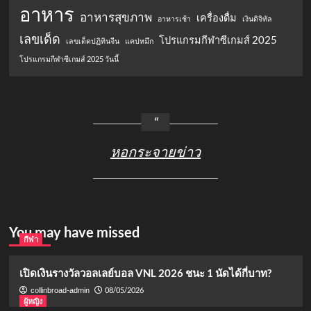
อาหาร
อาหารสุขภาพ
เครื่องดื่ม
อาหารเช้า
เงินดิจิทัล
เลขเด็ด
โปรแกรมกีฬาซีเกมส์ 2025
เลขเด็ดปฏิทินจีน
แคปหมึก
โปรแกรมกีฬาซีเกมส์ 2025 วันนี้
หอกระจายข่าว
You may have missed
กีฬา
เปิดเงินรางวัลวอลเลย์บอล VNL 2026 ชนะ 1 นัดได้กี่บาท?
08/05/2026
collinbroad-admin
ผู้หญิง