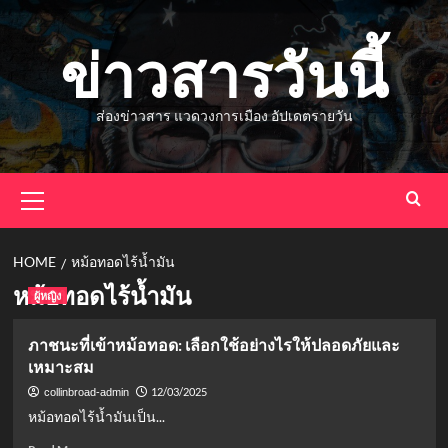
Skip
to
ข่าวสารวันนี้
content
ส่องข่าวสาร แวดวงการเมือง อัปเดตรายวัน
Primary
Menu
HOME
หม้อทอดไร้น้ำมัน
หม้อทอดไร้น้ำมัน
ผู้หญิง
ภาชนะที่เข้าหม้อทอด: เลือกใช้อย่างไรให้ปลอดภัยและ
เหมาะสม
12/03/2025
collinbroad-admin
หม้อทอดไร้น้ำมันเป็น...
Read