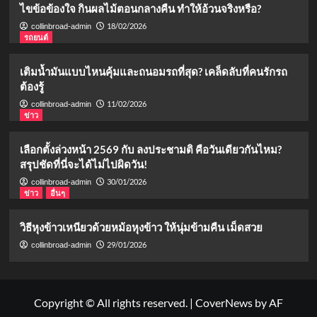
ไขข้อข้องใจ กินผลไม้ตอนกลางคืน ทำให้อ้วนจริงหรือ?
18/02/2026
collinbroad-admin
รถยนต์
เติมน้ำมันแบบไหนคุ้มและถนอมรถที่สุด? เคล็ดลับที่คนรักรถ
ต้องรู้
11/02/2026
collinbroad-admin
ข่าว
เลือกตั้งล่วงหน้า 2569 กับ ลงประชามติ คือวันเดียวกันไหม?
สรุปชัดที่นี่จะได้ไม่ไปผิดวัน!
30/01/2026
collinbroad-admin
ข่าว
อื่นๆ
วิธีหุงข้าวเหนียวด้วยหม้อหุงข้าว ให้นุ่มข้ามคืน เม็ดสวย
29/01/2026
collinbroad-admin
Copyright © All rights reserved.
|
CoverNews
by AF