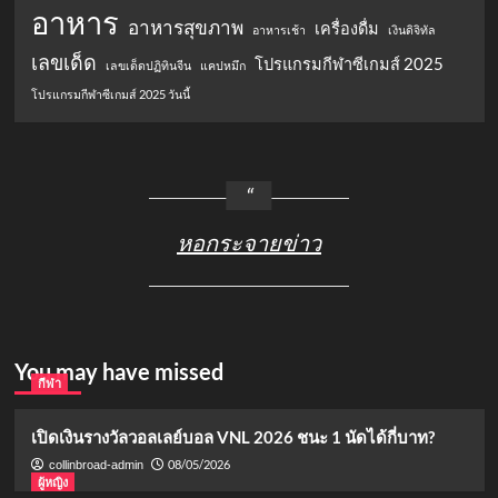
อาหาร
อาหารสุขภาพ
เครื่องดื่ม
อาหารเช้า
เงินดิจิทัล
เลขเด็ด
โปรแกรมกีฬาซีเกมส์ 2025
เลขเด็ดปฏิทินจีน
แคปหมึก
โปรแกรมกีฬาซีเกมส์ 2025 วันนี้
หอกระจายข่าว
You may have missed
กีฬา
เปิดเงินรางวัลวอลเลย์บอล VNL 2026 ชนะ 1 นัดได้กี่บาท?
08/05/2026
collinbroad-admin
ผู้หญิง