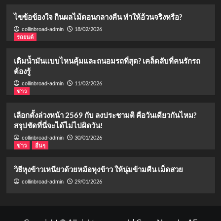
ไขข้อข้องใจ กินผลไม้ตอนกลางคืน ทำให้อ้วนจริงหรือ?
18/02/2026
collinbroad-admin
รถยนต์
เติมน้ำมันแบบไหนคุ้มและถนอมรถที่สุด? เคล็ดลับที่คนรักรถ
ต้องรู้
11/02/2026
collinbroad-admin
ข่าว
เลือกตั้งล่วงหน้า 2569 กับ ลงประชามติ คือวันเดียวกันไหม?
สรุปชัดที่นี่จะได้ไม่ไปผิดวัน!
30/01/2026
collinbroad-admin
ข่าว
อื่นๆ
วิธีหุงข้าวเหนียวด้วยหม้อหุงข้าว ให้นุ่มข้ามคืน เม็ดสวย
29/01/2026
collinbroad-admin