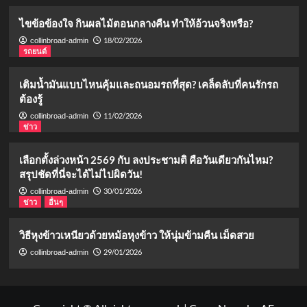
ไขข้อข้องใจ กินผลไม้ตอนกลางคืน ทำให้อ้วนจริงหรือ?
18/02/2026
collinbroad-admin
รถยนต์
เติมน้ำมันแบบไหนคุ้มและถนอมรถที่สุด? เคล็ดลับที่คนรักรถ
ต้องรู้
11/02/2026
collinbroad-admin
ข่าว
เลือกตั้งล่วงหน้า 2569 กับ ลงประชามติ คือวันเดียวกันไหม?
สรุปชัดที่นี่จะได้ไม่ไปผิดวัน!
30/01/2026
collinbroad-admin
ข่าว
อื่นๆ
วิธีหุงข้าวเหนียวด้วยหม้อหุงข้าว ให้นุ่มข้ามคืน เม็ดสวย
29/01/2026
collinbroad-admin