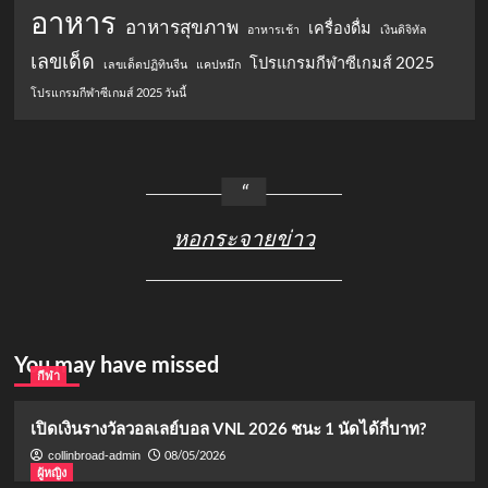
อาหาร
อาหารสุขภาพ
เครื่องดื่ม
อาหารเช้า
เงินดิจิทัล
เลขเด็ด
โปรแกรมกีฬาซีเกมส์ 2025
เลขเด็ดปฏิทินจีน
แคปหมึก
โปรแกรมกีฬาซีเกมส์ 2025 วันนี้
หอกระจายข่าว
You may have missed
กีฬา
เปิดเงินรางวัลวอลเลย์บอล VNL 2026 ชนะ 1 นัดได้กี่บาท?
08/05/2026
collinbroad-admin
ผู้หญิง