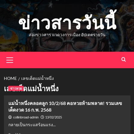
Skip
to
ข่าวสารวันนี้
content
ส่องข่าวสาร แวดวงการเมือง อัปเดตรายวัน
Primary
Menu
HOME
เลขเด็ดแม่น้ำหนึ่ง
เลขเด็ดแม่น้ำหนึ่ง
ข่าวหวย
แม่น้ำหนึ่งคลอดลูก 10/2/68 คอหวยห้ามพลาด! รวมเลข
เด็ดงวด 16 ก.พ. 2568
13/02/2025
collinbroad-admin
กลายเป็นกระแสร้อนแรง...
Read