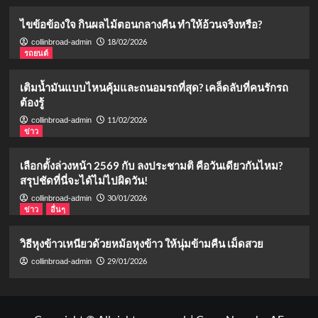
ไขข้อข้องใจ กินผลไม้ตอนกลางคืน ทำให้อ้วนจริงหรือ?
18/02/2026
collinbroad-admin
รถยนต์
เติมน้ำมันแบบไหนคุ้มและถนอมรถที่สุด? เคล็ดลับที่คนรักรถ
ต้องรู้
11/02/2026
collinbroad-admin
ข่าว
เลือกตั้งล่วงหน้า 2569 กับ ลงประชามติ คือวันเดียวกันไหม?
สรุปชัดที่นี่จะได้ไม่ไปผิดวัน!
30/01/2026
collinbroad-admin
ข่าว
อื่นๆ
วิธีหุงข้าวเหนียวด้วยหม้อหุงข้าว ให้นุ่มข้ามคืน เม็ดสวย
29/01/2026
collinbroad-admin