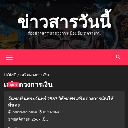
Skip
to
ข่าวสารวันนี้
content
ส่องข่าวสาร แวดวงการเมือง อัปเดตรายวัน
Primary
Menu
HOME
เสริมดวงการเงิน
เสริมดวงการเงิน
ดูดวง
วันขอเงินพระจันทร์ 2567 วิธีขอพรเสริมดวงการเงินให้
มั่นคง
01/11/2024
collinbroad-admin
1 พฤศจิกายน 2567 เป็...
Read