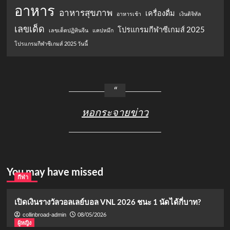
อาหาร
อาหารสุขภาพ
เครื่องดื่ม
อาหารเช้า
เงินดิจิทัล
เลขเด็ด
โปรแกรมกีฬาซีเกมส์ 2025
เลขเด็ดปฏิทินจีน
แคปหมึก
โปรแกรมกีฬาซีเกมส์ 2025 วันนี้
หอกระจายข่าว
You may have missed
กีฬา
เปิดเงินรางวัลวอลเลย์บอล VNL 2026 ชนะ 1 นัดได้กี่บาท?
08/05/2026
collinbroad-admin
ผู้หญิง