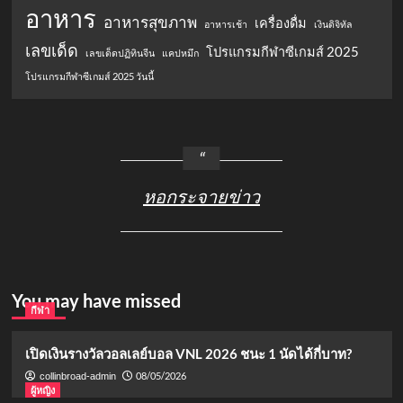
อาหาร
อาหารสุขภาพ
เครื่องดื่ม
อาหารเช้า
เงินดิจิทัล
เลขเด็ด
โปรแกรมกีฬาซีเกมส์ 2025
เลขเด็ดปฏิทินจีน
แคปหมึก
โปรแกรมกีฬาซีเกมส์ 2025 วันนี้
หอกระจายข่าว
You may have missed
กีฬา
เปิดเงินรางวัลวอลเลย์บอล VNL 2026 ชนะ 1 นัดได้กี่บาท?
08/05/2026
collinbroad-admin
ผู้หญิง