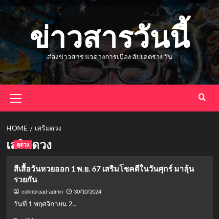
Skip
to
ข่าวสารวันนี้
content
ส่องข่าวสาร แวดวงการเมือง อัปเดตรายวัน
Primary
Menu
HOME
เสริมดวง
เสริมดวง
ดูดวง
สีเสื้อวันหวยออก 1 พ.ย. 67 เสริมโชคดีในวันศุกร์ มาลุ้น
รวยกัน
30/10/2024
collinbroad-admin
วันที่ 1 พฤศจิกายน 2...
Read