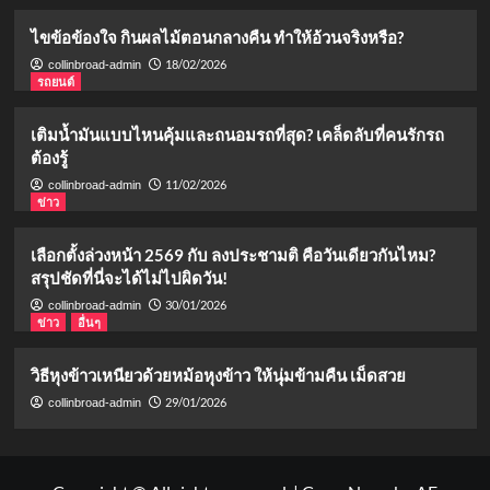
ไขข้อข้องใจ กินผลไม้ตอนกลางคืน ทำให้อ้วนจริงหรือ?
18/02/2026
collinbroad-admin
รถยนต์
เติมน้ำมันแบบไหนคุ้มและถนอมรถที่สุด? เคล็ดลับที่คนรักรถ
ต้องรู้
11/02/2026
collinbroad-admin
ข่าว
เลือกตั้งล่วงหน้า 2569 กับ ลงประชามติ คือวันเดียวกันไหม?
สรุปชัดที่นี่จะได้ไม่ไปผิดวัน!
30/01/2026
collinbroad-admin
ข่าว
อื่นๆ
วิธีหุงข้าวเหนียวด้วยหม้อหุงข้าว ให้นุ่มข้ามคืน เม็ดสวย
29/01/2026
collinbroad-admin