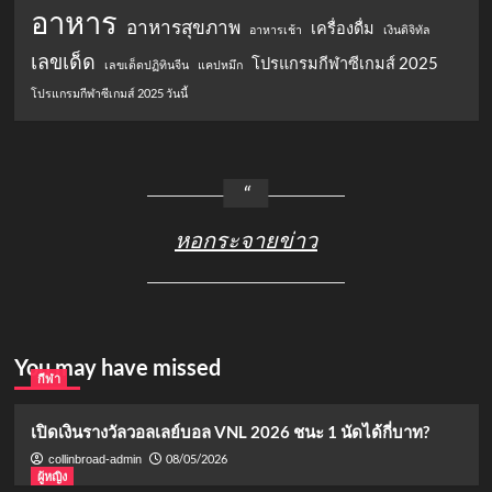
อาหาร
อาหารสุขภาพ
เครื่องดื่ม
อาหารเช้า
เงินดิจิทัล
เลขเด็ด
โปรแกรมกีฬาซีเกมส์ 2025
เลขเด็ดปฏิทินจีน
แคปหมึก
โปรแกรมกีฬาซีเกมส์ 2025 วันนี้
หอกระจายข่าว
You may have missed
กีฬา
เปิดเงินรางวัลวอลเลย์บอล VNL 2026 ชนะ 1 นัดได้กี่บาท?
08/05/2026
collinbroad-admin
ผู้หญิง