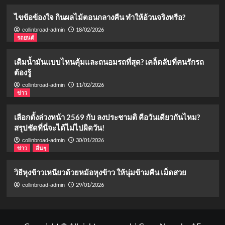
ไขข้อข้องใจ กินผลไม้ตอนกลางคืน ทำให้อ้วนจริงหรือ?
18/02/2026
collinbroad-admin
รถยนต์
เติมน้ำมันแบบไหนคุ้มและถนอมรถที่สุด? เคล็ดลับที่คนรักรถ
ต้องรู้
11/02/2026
collinbroad-admin
ข่าว
เลือกตั้งล่วงหน้า 2569 กับ ลงประชามติ คือวันเดียวกันไหม?
สรุปชัดที่นี่จะได้ไม่ไปผิดวัน!
30/01/2026
collinbroad-admin
ข่าว
อื่นๆ
วิธีหุงข้าวเหนียวด้วยหม้อหุงข้าว ให้นุ่มข้ามคืน เม็ดสวย
29/01/2026
collinbroad-admin