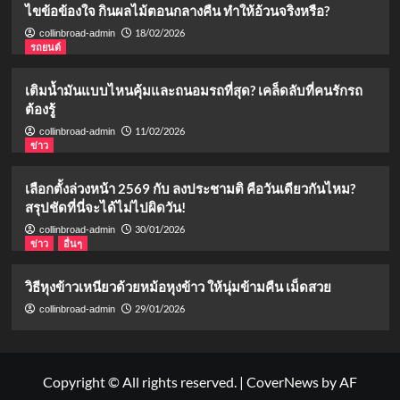
ไขข้อข้องใจ กินผลไม้ตอนกลางคืน ทำให้อ้วนจริงหรือ?
18/02/2026
collinbroad-admin
รถยนต์
เติมน้ำมันแบบไหนคุ้มและถนอมรถที่สุด? เคล็ดลับที่คนรักรถ
ต้องรู้
11/02/2026
collinbroad-admin
ข่าว
เลือกตั้งล่วงหน้า 2569 กับ ลงประชามติ คือวันเดียวกันไหม?
สรุปชัดที่นี่จะได้ไม่ไปผิดวัน!
30/01/2026
collinbroad-admin
ข่าว
อื่นๆ
วิธีหุงข้าวเหนียวด้วยหม้อหุงข้าว ให้นุ่มข้ามคืน เม็ดสวย
29/01/2026
collinbroad-admin
Copyright © All rights reserved.
|
CoverNews
by AF