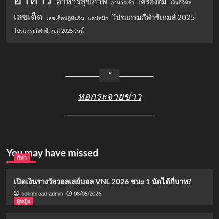
อาหารสุขภาพ
เครื่องดื่ม
อาหารเช้า
เงินดิจิทัล
เลขเด็ด
โปรแกรมกีฬาซีเกมส์ 2025
เลขเด็ดปฏิทินจีน
แคปหมึก
โปรแกรมกีฬาซีเกมส์ 2025 วันนี้
หอกระจายข่าว
You may have missed
กีฬา
เปิดเงินรางวัลวอลเลย์บอล VNL 2026 ชนะ 1 นัดได้กี่บาท?
08/05/2026
collinbroad-admin
ผู้หญิง