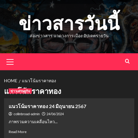
Skip
to
ข่าวสารวันนี้
content
ส่องข่าวสาร แวดวงการเมือง อัปเดตรายวัน
Primary
Menu
HOME
แนวโน้มราคาทอง
แนวโน้มราคาทอง
ข่าวเศรษฐกิจ
แนวโน้มราคาทอง 24 มิถุนายน 2567
24/06/2024
collinbroad-admin
ภาพรวมความเคลื่อนไหว...
Read
Read More
more