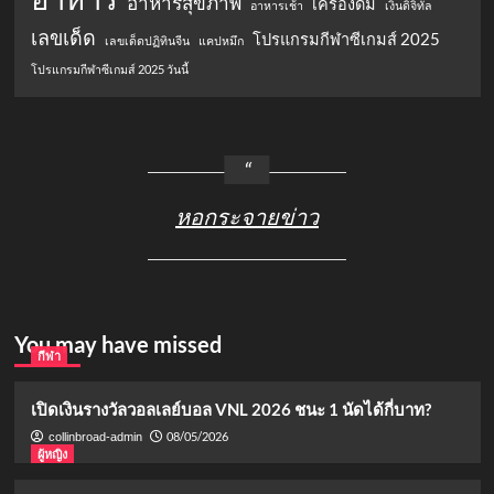
อาหารสุขภาพ
เครื่องดื่ม
อาหารเช้า
เงินดิจิทัล
เลขเด็ด
โปรแกรมกีฬาซีเกมส์ 2025
เลขเด็ดปฏิทินจีน
แคปหมึก
โปรแกรมกีฬาซีเกมส์ 2025 วันนี้
หอกระจายข่าว
You may have missed
กีฬา
เปิดเงินรางวัลวอลเลย์บอล VNL 2026 ชนะ 1 นัดได้กี่บาท?
08/05/2026
collinbroad-admin
ผู้หญิง