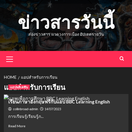
Skip
to
ข่าวสารวันนี้
content
ส่องข่าวสาร แวดวงการเมือง อัปเดตรายวัน
Primary
Menu
HOME
แอปสำหรับการเรียน
แอปสำหรับการเรียน
แอปพลิเคชัน
เรียนภาษาอังกฤษฟรีกับแอป BBC Learning English
14/07/2023
collinbroad-admin
การเรียนรู้เรียนรู้ภ...
Read
Read More
more