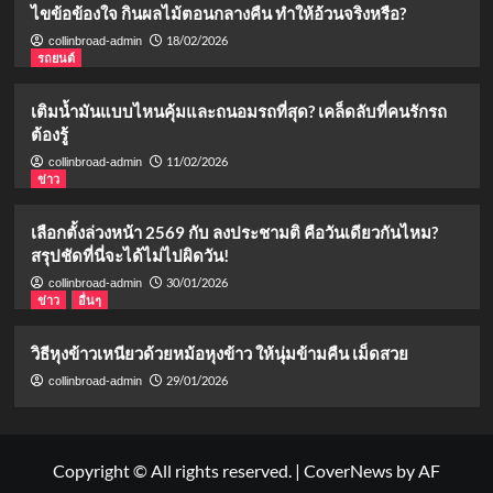
ไขข้อข้องใจ กินผลไม้ตอนกลางคืน ทำให้อ้วนจริงหรือ?
18/02/2026
collinbroad-admin
รถยนต์
เติมน้ำมันแบบไหนคุ้มและถนอมรถที่สุด? เคล็ดลับที่คนรักรถ
ต้องรู้
11/02/2026
collinbroad-admin
ข่าว
เลือกตั้งล่วงหน้า 2569 กับ ลงประชามติ คือวันเดียวกันไหม?
สรุปชัดที่นี่จะได้ไม่ไปผิดวัน!
30/01/2026
collinbroad-admin
ข่าว
อื่นๆ
วิธีหุงข้าวเหนียวด้วยหม้อหุงข้าว ให้นุ่มข้ามคืน เม็ดสวย
29/01/2026
collinbroad-admin
Copyright © All rights reserved.
|
CoverNews
by AF