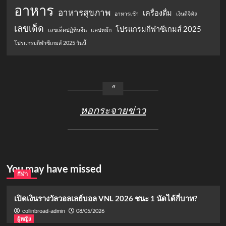
อาหาร
อาหารสุขภาพ
เครื่องดื่ม
อาหารเช้า
เงินดิจิทัล
เลขเด็ด
โปรแกรมกีฬาซีเกมส์ 2025
เลขเด็ดปฏิทินจีน
แคปหมึก
โปรแกรมกีฬาซีเกมส์ 2025 วันนี้
หอกระจายข่าว
You may have missed
กีฬา
เปิดเงินรางวัลวอลเลย์บอล VNL 2026 ชนะ 1 นัดได้กี่บาท?
08/05/2026
collinbroad-admin
ผู้หญิง