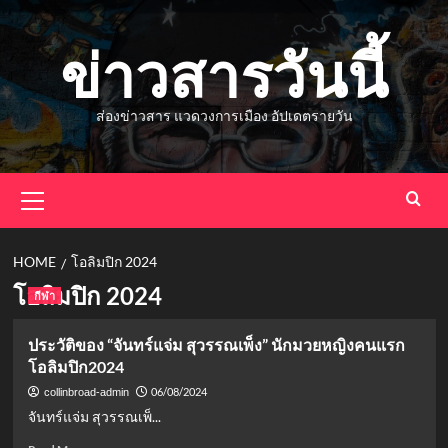
Skip
to
ข่าวสารวันนี้
content
ส่องข่าวสาร แวดวงการเมือง อัปเดตรายวัน
Primary
Menu
HOME
โอลิมปิก 2024
โอลิมปิก 2024
กีฬา
ประวัติของ “จันทร์แจ่ม สุวรรณเพ็ง” นักมวยหญิงคนแรก
โอลิมปิก2024
06/08/2024
collinbroad-admin
จันทร์แจ่ม สุวรรณเพ็...
Read