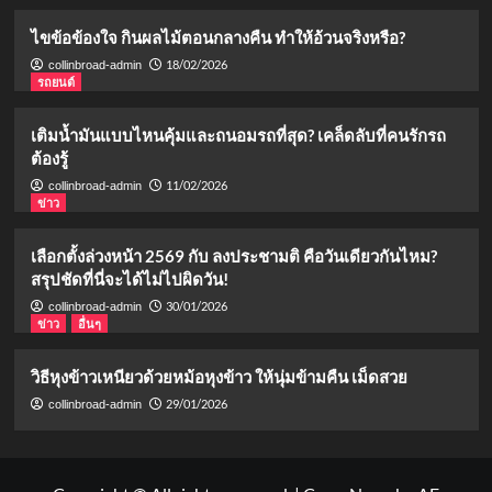
ไขข้อข้องใจ กินผลไม้ตอนกลางคืน ทำให้อ้วนจริงหรือ?
18/02/2026
collinbroad-admin
รถยนต์
เติมน้ำมันแบบไหนคุ้มและถนอมรถที่สุด? เคล็ดลับที่คนรักรถ
ต้องรู้
11/02/2026
collinbroad-admin
ข่าว
เลือกตั้งล่วงหน้า 2569 กับ ลงประชามติ คือวันเดียวกันไหม?
สรุปชัดที่นี่จะได้ไม่ไปผิดวัน!
30/01/2026
collinbroad-admin
ข่าว
อื่นๆ
วิธีหุงข้าวเหนียวด้วยหม้อหุงข้าว ให้นุ่มข้ามคืน เม็ดสวย
29/01/2026
collinbroad-admin