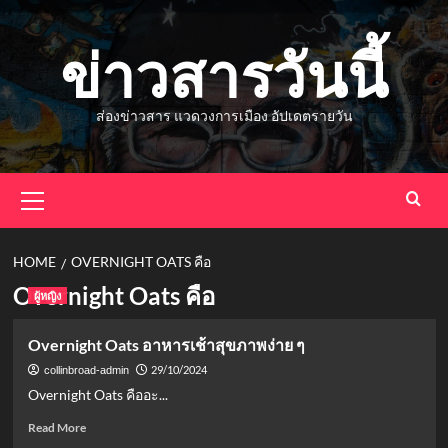
Skip
to
ข่าวสารวันนี้
content
ส่องข่าวสาร แวดวงการเมือง อัปเดตรายวัน
Primary
Menu
HOME
OVERNIGHT OATS คือ
Overnight Oats คือ
ผู้หญิง
Overnight Oats อาหารเช้าสุขภาพง่าย ๆ
29/10/2024
collinbroad-admin
Overnight Oats คืออะ...
Read
Read More
more