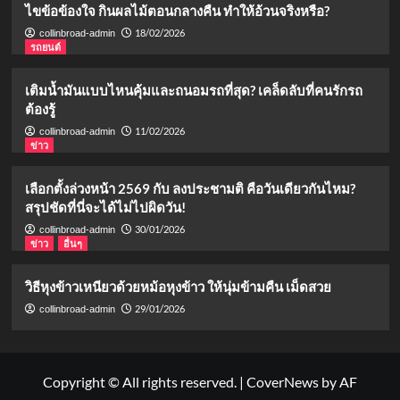
ไขข้อข้องใจ กินผลไม้ตอนกลางคืน ทำให้อ้วนจริงหรือ?
18/02/2026
collinbroad-admin
รถยนต์
เติมน้ำมันแบบไหนคุ้มและถนอมรถที่สุด? เคล็ดลับที่คนรักรถ
ต้องรู้
11/02/2026
collinbroad-admin
ข่าว
เลือกตั้งล่วงหน้า 2569 กับ ลงประชามติ คือวันเดียวกันไหม?
สรุปชัดที่นี่จะได้ไม่ไปผิดวัน!
30/01/2026
collinbroad-admin
ข่าว
อื่นๆ
วิธีหุงข้าวเหนียวด้วยหม้อหุงข้าว ให้นุ่มข้ามคืน เม็ดสวย
29/01/2026
collinbroad-admin
Copyright © All rights reserved.
|
CoverNews
by AF