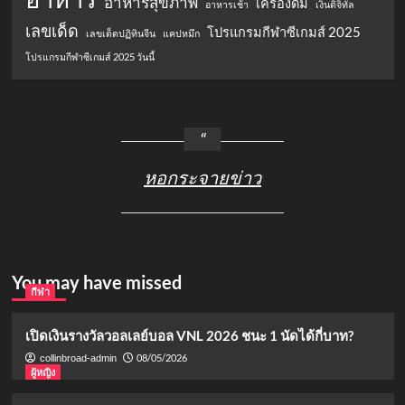
อาหารสุขภาพ
เครื่องดื่ม
อาหารเช้า
เงินดิจิทัล
เลขเด็ด
โปรแกรมกีฬาซีเกมส์ 2025
เลขเด็ดปฏิทินจีน
แคปหมึก
โปรแกรมกีฬาซีเกมส์ 2025 วันนี้
หอกระจายข่าว
You may have missed
กีฬา
เปิดเงินรางวัลวอลเลย์บอล VNL 2026 ชนะ 1 นัดได้กี่บาท?
08/05/2026
collinbroad-admin
ผู้หญิง