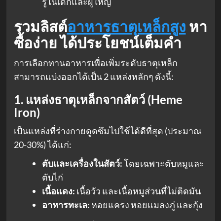
รู้ในเด็กและผู้ใหญ่
รวมลิสต์
อาหารธาตุเหล็กสูง
หา
ซื้อง่าย ได้ประโยชน์เต็มคำ
การเลือกทานอาหารเพื่อเพิ่มระดับธาตุเหล็ก
สามารถแบ่งออกได้เป็น 2 แหล่งหลักๆ ดังนี้:
1. แหล่งธาตุเหล็กจากสัตว์ (Heme
Iron)
เป็นแหล่งที่ร่างกายดูดซึมไปใช้ได้ดีที่สุด (ประมาณ
20-30%) ได้แก่:
ตับและเครื่องในสัตว์:
โดยเฉพาะตับหมูและ
ตับไก่
เนื้อแดง:
เนื้อวัว และเนื้อหมูส่วนที่ไม่ติดมัน
อาหารทะเล:
หอยแครง หอยแมลงภู่ และกุ้ง