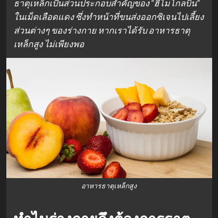
ธาตุเหล็กเป็นส่วนประกอบสำคัญของ “ฮีโมโกลบิน”
ในเม็ดเลือดแดง ซึ่งทำหน้าที่ขนส่งออกซิเจนไปเลี้ยง
ส่วนต่างๆ ของร่างกาย หากเราได้รับ อาหารธาตุ
เหล็กสูง ไม่เพียงพอ
อาหารธาตุเหล็กสูง