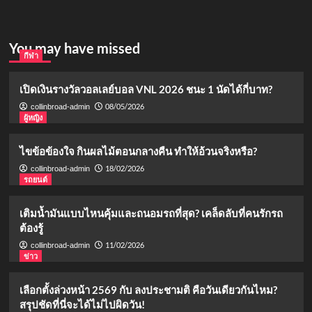
You may have missed
กีฬา
เปิดเงินรางวัลวอลเลย์บอล VNL 2026 ชนะ 1 นัดได้กี่บาท?
08/05/2026
collinbroad-admin
ผู้หญิง
ไขข้อข้องใจ กินผลไม้ตอนกลางคืน ทำให้อ้วนจริงหรือ?
18/02/2026
collinbroad-admin
รถยนต์
เติมน้ำมันแบบไหนคุ้มและถนอมรถที่สุด? เคล็ดลับที่คนรักรถ
ต้องรู้
11/02/2026
collinbroad-admin
ข่าว
เลือกตั้งล่วงหน้า 2569 กับ ลงประชามติ คือวันเดียวกันไหม?
สรุปชัดที่นี่จะได้ไม่ไปผิดวัน!