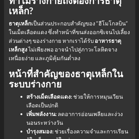
ทำไมร่างกายถึงต้องการธาตุ
เหล็ก?
ธาตุเหล็ก
เป็นส่วนประกอบสำคัญของ “ฮีโมโกลบิน”
ในเม็ดเลือดแดง ซึ่งทำหน้าที่ขนส่งออกซิเจนไปเลี้ยง
ส่วนต่างๆ ของร่างกาย หากเราได้รับ
อาหารธาตุ
เหล็กสูง
ไม่เพียงพอ อาจนำไปสู่ภาวะโลหิตจาง
เหนื่อยง่าย และภูมิคุ้มกันต่ำลง
หน้าที่สำคัญของธาตุเหล็กใน
ระบบร่างกาย
สร้างเม็ดเลือดแดง:
ช่วยให้การหมุนเวียน
เลือดเป็นปกติ
เพิ่มพลังงาน:
ลดอาการอ่อนเพลียและง่วง
นอนระหว่างวัน
บำรุงสมอง:
ช่วยเรื่องความจำและการเรียน