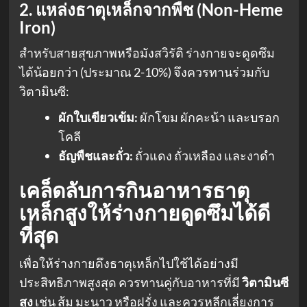
2. แหล่งธาตุเหล็กจากพืช (Non-Heme
Iron)
สำหรับสายสุขภาพหรือมังสวิรัติ ร่างกายจะดูดซึม
ได้น้อยกว่า (ประมาณ 2-10%) จึงควรทานร่วมกับ
วิตามินซี:
ผักใบเขียวเข้ม:
ผักโขม ผักคะน้า และบรอก
โคลี
ธัญพืชและถั่ว:
ถั่วแดง ถั่วเหลือง และงาดำ
เคล็ดลับการกินอาหารธาตุ
เหล็กสูงให้ร่างกายดูดซึมได้ดี
ที่สุด
เพื่อให้ร่างกายดึงธาตุเหล็กไปใช้ได้อย่างมี
ประสิทธิภาพสูงสุด ควรทานคู่กับอาหารที่มี
วิตามินซี
สูง
เช่น ส้ม มะนาว หรือฝรั่ง และควรหลีกเลี่ยงการ