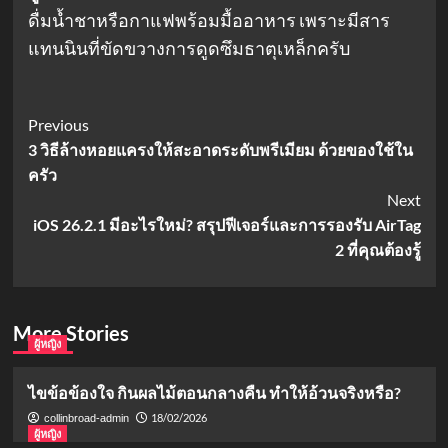
ดื่มน้ำชาหรือกาแฟพร้อมมื้ออาหาร เพราะมีสาร
แทนนินที่ขัดขวางการดูดซึมธาตุเหล็กครับ
Post
Previous
3 วิธีล้างหอยแครงให้สะอาดระดับพรีเมียม ด้วยของใช้ใน
Navigation
ครัว
Next
iOS 26.2.1 มีอะไรใหม่? สรุปฟีเจอร์และการรองรับ AirTag
2 ที่คุณต้องรู้
More Stories
ผู้หญิง
ไขข้อข้องใจ กินผลไม้ตอนกลางคืน ทำให้อ้วนจริงหรือ?
18/02/2026
collinbroad-admin
ผู้หญิง