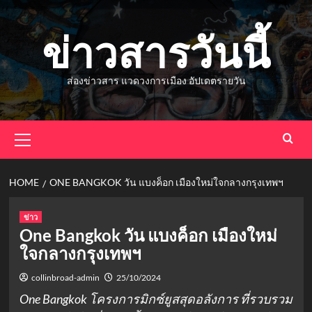
Skip
to
ข่าวสารวันนี้
content
ส่องข่าวสาร แวดวงการเมือง อัปเดตรายวัน
Primary
Menu
HOME
ONE BANGKOK วัน แบงค็อก เมืองใหม่ใจกลางกรุงเทพฯ
ข่าว
One Bangkok วัน แบงค็อก เมืองใหม่
ใจกลางกรุงเทพฯ
collinbroad-admin
25/10/2024
One Bangkok โครงการมิกซ์ยูสสุดอลังการ ที่รวบรวม