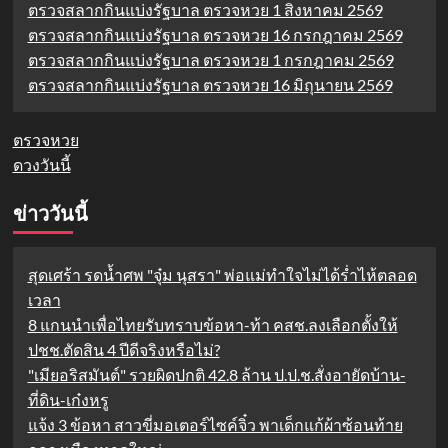
ตรวจสลากกินแบ่งรัฐบาล ตรวจหวย 1 สิงหาคม 2569
ตรวจสลากกินแบ่งรัฐบาล ตรวจหวย 16 กรกฎาคม 2569
ตรวจสลากกินแบ่งรัฐบาล ตรวจหวย 1 กรกฎาคม 2569
ตรวจสลากกินแบ่งรัฐบาล ตรวจหวย 16 มิถุนายน 2569
ตรวจหวย
ดวงวันนี้
ข่าววันนี้
สุดเศร้า รดน้ำศพ "จุ๋ม นุสรา" พ่อแม่ทำใจไม่ได้ร่ำไห้ตลอด
เวลา
8 แกนนำเพื่อไทยรับทราบข้อหา-ท้า คสช.ลงเลือกตั้งให้
ปชช.ตัดสิน 4 ปีดีจริงหรือไม่?
"เมียอริสมันต์" รวยผิดปกติ 42.8 ล้าน ป.ป.ช.สั่งอายัดบ้าน-
ที่ดิน-เก๋งหรู
แจ้ง 3 ข้อหา สาวขี่มอเตอร์ไซค์จิ๋ว พาเด็กแก้ผ้าซ้อนท้าย