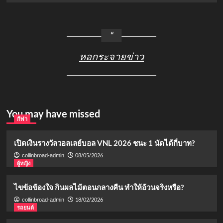
หอกระจายข่าว
You may have missed
กีฬา
เปิดเงินรางวัลวอลเลย์บอล VNL 2026 ชนะ 1 นัดได้กี่บาท?
08/05/2026
collinbroad-admin
ผู้หญิง
ไขข้อข้องใจ กินผลไม้ตอนกลางคืน ทำให้อ้วนจริงหรือ?
18/02/2026
collinbroad-admin
รถยนต์