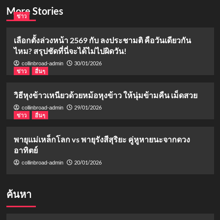
More Stories
ข่าว
เลือกตั้งล่วงหน้า 2569 กับ ลงประชามติ คือวันเดียวกัน
ไหม? สรุปชัดที่นี่จะได้ไม่ไปผิดวัน!
30/01/2026
collinbroad-admin
ข่าว
อื่นๆ
วิธีหุงข้าวเหนียวด้วยหม้อหุงข้าว ให้นุ่มข้ามคืน เม็ดสวย
29/01/2026
collinbroad-admin
ข่าว
อื่นๆ
พายุแม่เหล็กโลก vs พายุรังสีสุริยะ คู่หูหายนะจากดวง
อาทิตย์
20/01/2026
collinbroad-admin
ค้นหา