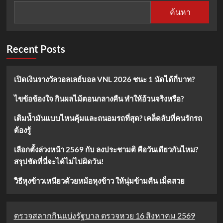
ค้นหา
Recent Posts
เปิดเงินรางวัลวอลเลย์บอล VNL 2026 ชนะ 1 นัดได้กี่บาท?
ไขข้อข้องใจ กินผลไม้ตอนกลางคืน ทำให้อ้วนจริงหรือ?
เติมน้ำมันแบบไหนคุ้มและถนอมรถที่สุด? เคล็ดลับที่คนรักรถ
ต้องรู้
เลือกตั้งล่วงหน้า 2569 กับ ลงประชามติ คือวันเดียวกันไหม?
สรุปชัดที่นี่จะได้ไม่ไปผิดวัน!
วิธีหุงข้าวเหนียวด้วยหม้อหุงข้าว ให้นุ่มข้ามคืน เม็ดสวย
ตรวจสลากกินแบ่งรัฐบาล ตรวจหวย 16 สิงหาคม 2569