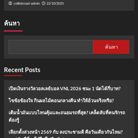
22/10/2025
collinbroad-admin
ค้นหา
ค้นหา
Recent Posts
เปิดเงินรางวัลวอลเลย์บอล VNL 2026 ชนะ 1 นัดได้กี่บาท?
ไขข้อข้องใจ กินผลไม้ตอนกลางคืน ทำให้อ้วนจริงหรือ?
เติมน้ำมันแบบไหนคุ้มและถนอมรถที่สุด? เคล็ดลับที่คนรักรถ
ต้องรู้
เลือกตั้งล่วงหน้า 2569 กับ ลงประชามติ คือวันเดียวกันไหม?