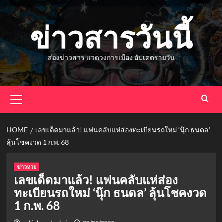
Skip
to
ข่าวสารวันนี้
content
ส่องข่าวสาร แวดวงการเมือง อัปเดตรายวัน
Primary
Menu
HOME
เลขเด็ดมาแล้ว! แฟนคลับแห่ส่องทะเบียนรถใหม่ ‘นุ๊ก ธนดล’
ลุ้นโชคงวด 1 ก.พ. 68
ข่าวหวย
เลขเด็ดมาแล้ว! แฟนคลับแห่ส่อง
ทะเบียนรถใหม่ ‘นุ๊ก ธนดล’ ลุ้นโชคงวด
1 ก.พ. 68