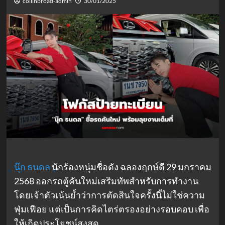
collinbroad-admin
30/01/2025
นุ๊ก ธนดล
นักร้องหนุ่มชื่อดัง ฉลองฤกษ์ดี 29 มกราคม
2568 ออกรถตู้คันใหม่เสริมทัพสำหรับการทำงาน
โดยเจ้าตัวเน้นย้ำว่าการตัดสินใจครั้งนี้ไม่ใช่ความ
ฟุ่มเฟือย แต่เป็นการคิดไตร่ตรองอย่างรอบคอบ เพื่อ
ให้เกิดประโยชน์สูงสุด