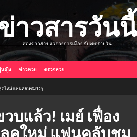
ข่าวสารวันนี้
ส่องข่าวสาร แวดวงการเมือง อัปเดตรายวัน
ู้หญิง
ข่าวหวย
ตรวจหวย
ยนลุคใหม่ แฟนคลับชมรัวๆ
วบแล้ว! เมย์ เฟื่อง
นลุคใหม่ แฟนคลับชม