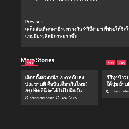
Post
Previous
เคล็ดลับเพิ่มสมาธิระหว่างวัน 9 วิธีง่าย ๆ ที่ช่วยให้จิ
Navigation
และมีประสิทธิภาพมากขึ้น
More Stories
ข่าว
ข่าว
อื่นๆ
เลือกตั้งล่วงหน้า 2569 กับ ลง
วิธีหุงข้า
ประชามติ คือวันเดียวกันไหม?
ให้นุ่มข้า
สรุปชัดที่นี่จะได้ไม่ไปผิดวัน!
collinbroad-
30/01/2026
collinbroad-admin