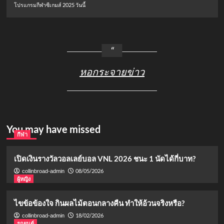
โปรแกรมกีฬาซีเกมส์ 2025 วันนี้
หอกระจายข่าว
You may have missed
กีฬา
เปิดเงินรางวัลวอลเลย์บอล VNL 2026 ชนะ 1 นัดได้กี่บาท?
08/05/2026
collinbroad-admin
ผู้หญิง
ไขข้อข้องใจ กินผลไม้ตอนกลางคืน ทำให้อ้วนจริงหรือ?
18/02/2026
collinbroad-admin
รถยนต์