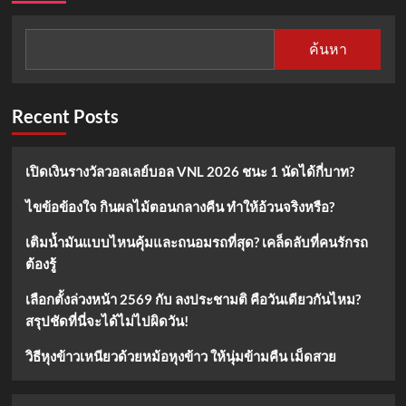
ค้นหา
Recent Posts
เปิดเงินรางวัลวอลเลย์บอล VNL 2026 ชนะ 1 นัดได้กี่บาท?
ไขข้อข้องใจ กินผลไม้ตอนกลางคืน ทำให้อ้วนจริงหรือ?
เติมน้ำมันแบบไหนคุ้มและถนอมรถที่สุด? เคล็ดลับที่คนรักรถ
ต้องรู้
เลือกตั้งล่วงหน้า 2569 กับ ลงประชามติ คือวันเดียวกันไหม?
สรุปชัดที่นี่จะได้ไม่ไปผิดวัน!
วิธีหุงข้าวเหนียวด้วยหม้อหุงข้าว ให้นุ่มข้ามคืน เม็ดสวย