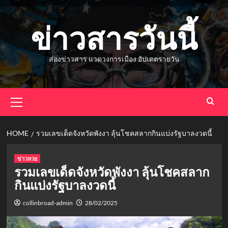
Skip
to
ข่าวสารวันนี้
content
ส่องข่าวสาร แวดวงการเมือง อัปเดตรายวัน
Primary
Menu
HOME
รวมเลขเด็ดจังหวัดพังงา ลุ้นโชคสลากกินแบ่งรัฐบาลงวดนี้
ข่าวหวย
รวมเลขเด็ดจังหวัดพังงา ลุ้นโชคสลาก
กินแบ่งรัฐบาลงวดนี้
collinbroad-admin
28/02/2025