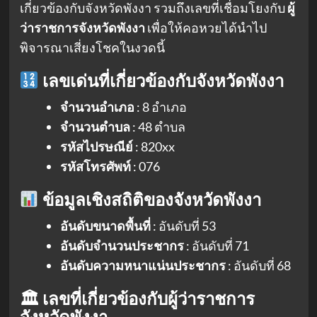
เกี่ยวข้องกับจังหวัดพังงา รวมถึงเลขที่เชื่อมโยงกับ
ผู้
ว่าราชการจังหวัดพังงา
เพื่อให้คอหวยได้นำไป
พิจารณาเสี่ยงโชคในงวดนี้
เลขเด่นที่เกี่ยวข้องกับจังหวัดพังงา
จำนวนอำเภอ
: 8 อำเภอ
จำนวนตำบล
: 48 ตำบล
รหัสไปรษณีย์
: 820xx
รหัสโทรศัพท์
: 076
ข้อมูลเชิงสถิติของจังหวัดพังงา
อันดับขนาดพื้นที่
: อันดับที่ 53
อันดับจำนวนประชากร
: อันดับที่ 71
อันดับความหนาแน่นประชากร
: อันดับที่ 68
🏛 เลขที่เกี่ยวข้องกับผู้ว่าราชการ
จังหวัดพังงา