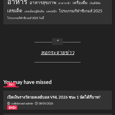
อาหาร
อาหารสุขภาพ
เครื่องดื่ม
อาหารเช้า
เงินดิจิทัล
เลขเด็ด
โปรแกรมกีฬาซีเกมส์ 2025
เลขเด็ดปฏิทินจีน
แคปหมึก
โปรแกรมกีฬาซีเกมส์ 2025 วันนี้
หอกระจายข่าว
You may have missed
กีฬา
เปิดเงินรางวัลวอลเลย์บอล VNL 2026 ชนะ 1 นัดได้กี่บาท?
08/05/2026
collinbroad-admin
ผู้หญิง