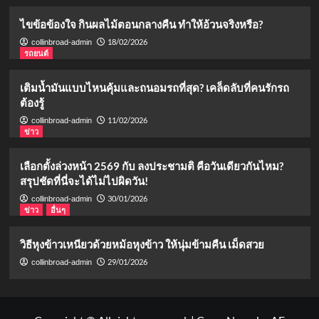
ไขข้อข้องใจ กินผลไม้ตอนกลางคืน ทำให้อ้วนจริงหรือ?
18/02/2026
collinbroad-admin
รถยนต์
เติมน้ำมันแบบไหนคุ้มและถนอมรถที่สุด? เคล็ดลับที่คนรักรถ
ต้องรู้
11/02/2026
collinbroad-admin
ข่าว
เลือกตั้งล่วงหน้า 2569 กับ ลงประชามติ คือวันเดียวกันไหม?
สรุปชัดที่นี่จะได้ไม่ไปผิดวัน!
30/01/2026
collinbroad-admin
ข่าว
อื่นๆ
วิธีหุงข้าวเหนียวด้วยหม้อหุงข้าว ให้นุ่มข้ามคืน เม็ดสวย
29/01/2026
collinbroad-admin