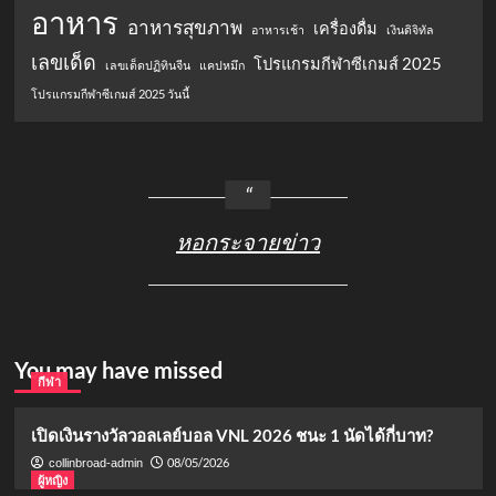
อาหาร
อาหารสุขภาพ
เครื่องดื่ม
อาหารเช้า
เงินดิจิทัล
เลขเด็ด
โปรแกรมกีฬาซีเกมส์ 2025
เลขเด็ดปฏิทินจีน
แคปหมึก
โปรแกรมกีฬาซีเกมส์ 2025 วันนี้
หอกระจายข่าว
You may have missed
กีฬา
เปิดเงินรางวัลวอลเลย์บอล VNL 2026 ชนะ 1 นัดได้กี่บาท?
08/05/2026
collinbroad-admin
ผู้หญิง