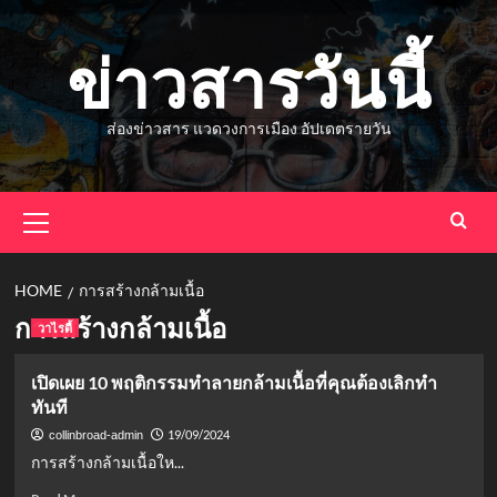
Skip
to
ข่าวสารวันนี้
content
ส่องข่าวสาร แวดวงการเมือง อัปเดตรายวัน
Primary
Menu
HOME
การสร้างกล้ามเนื้อ
การสร้างกล้ามเนื้อ
วาไรตี้
เปิดเผย 10 พฤติกรรมทำลายกล้ามเนื้อที่คุณต้องเลิกทำ
ทันที
19/09/2024
collinbroad-admin
การสร้างกล้ามเนื้อให...
Read