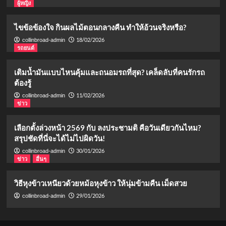
ผู้หญิง
ไขข้อข้องใจ กินผลไม้ตอนกลางคืน ทำให้อ้วนจริงหรือ?
18/02/2026
collinbroad-admin
รถยนต์
เติมน้ำมันแบบไหนคุ้มและถนอมรถที่สุด? เคล็ดลับที่คนรักรถ
ต้องรู้
11/02/2026
collinbroad-admin
ข่าว
เลือกตั้งล่วงหน้า 2569 กับ ลงประชามติ คือวันเดียวกันไหม?
สรุปชัดที่นี่จะได้ไม่ไปผิดวัน!
30/01/2026
collinbroad-admin
ข่าว
อื่นๆ
วิธีหุงข้าวเหนียวด้วยหม้อหุงข้าว ให้นุ่มข้ามคืน เม็ดสวย
29/01/2026
collinbroad-admin