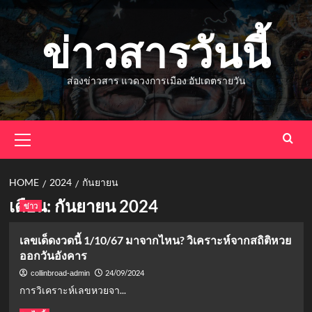
Skip
to
ข่าวสารวันนี้
content
ส่องข่าวสาร แวดวงการเมือง อัปเดตรายวัน
Primary
Menu
HOME
2024
กันยายน
เดือน:
กันยายน 2024
ข่าว
เลขเด็ดงวดนี้ 1/10/67 มาจากไหน? วิเคราะห์จากสถิติหวย
ออกวันอังคาร
24/09/2024
collinbroad-admin
การวิเคราะห์เลขหวยจา...
Read