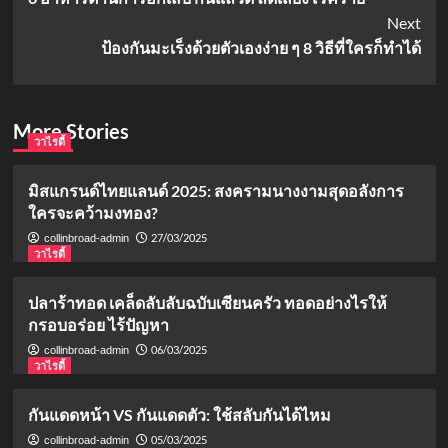
Navigation
Next
ป้องกันมะเร็งด้วยตัวเองง่าย ๆ 8 วิธีที่ใครก็ทำได้
More Stories
วาไรตี้
มิสแกรนด์ไทยแลนด์ 2025: สงครามนางงามสุดอลังการ
ใครจะคว้ามงทอง?
27/03/2025
collinbroad-admin
วาไรตี้
ปลาร้าทอด เคล็ดลับลับฉบับเซียนครัว ทอดอย่างไรให้
กรอบอร่อย ไร้ปัญหา
06/03/2025
collinbroad-admin
วาไรตี้
กันแดดหน้า VS กันแดดตัว: ใช้สลับกันได้ไหม
05/03/2025
collinbroad-admin