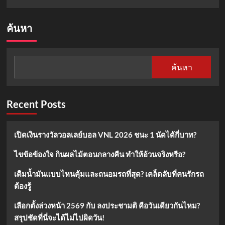
ค้นหา
ค้นหา
Recent Posts
เปิดเงินรางวัลวอลเลย์บอล VNL 2026 ชนะ 1 นัดได้กี่บาท?
ไขข้อข้องใจ กินผลไม้ตอนกลางคืน ทำให้อ้วนจริงหรือ?
เติมน้ำมันแบบไหนคุ้มและถนอมรถที่สุด? เคล็ดลับที่คนรักรถ
ต้องรู้
เลือกตั้งล่วงหน้า 2569 กับ ลงประชามติ คือวันเดียวกันไหม?
สรุปชัดที่นี่จะได้ไม่ไปผิดวัน!