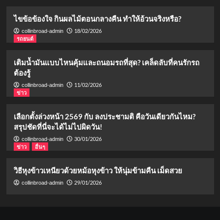
ไขข้อข้องใจ กินผลไม้ตอนกลางคืน ทำให้อ้วนจริงหรือ?
18/02/2026
collinbroad-admin
รถยนต์
เติมน้ำมันแบบไหนคุ้มและถนอมรถที่สุด? เคล็ดลับที่คนรักรถ
ต้องรู้
11/02/2026
collinbroad-admin
ข่าว
เลือกตั้งล่วงหน้า 2569 กับ ลงประชามติ คือวันเดียวกันไหม?
สรุปชัดที่นี่จะได้ไม่ไปผิดวัน!
30/01/2026
collinbroad-admin
ข่าว
อื่นๆ
วิธีหุงข้าวเหนียวด้วยหม้อหุงข้าว ให้นุ่มข้ามคืน เม็ดสวย
29/01/2026
collinbroad-admin