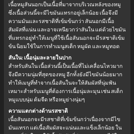
เนื้อหมูสันนอกเป็นเนื้อที่มาจากบริเวณหลังของหมู
ซึ่งเนื้อส่วนนี้จะมีไขมันแทรกอยู่เล็กน้อย เนื้อจึงมี
ความมันและรสชาติที่เข้มข้นกว่า สันนอกมีเนื้อ
สัมผัสที่แน่น และอาจเหนียวกว่าสันใน แต่ด้วยไขมัน
ที่แทรกอยู่ทำให้เมนูที่ใช้เนื้อสันนอกจะมีรสชาติเข้ม
ข้น นิยมใช้ในการทำเมนูสเต็ก หมูผัด และหมูทอด
สันใน: เนื้อนุ่มละลายในปาก
สำหรับสันใน เนื้อส่วนนี้เป็นเนื้อที่ไม่เคลื่อนไหวมาก
จึงมีความนุ่มที่สุดของหมู อีกทั้งยังมีไขมันน้อยมาก
ทำให้เมนูที่ทำจากเนื้อสันในจะให้สัมผัสที่นุ่มฟัน
เหมาะสำหรับเมนูที่ต้องการเนื้อนุ่มละมุน เช่น สเต็ก
หมูแบบนุ่ม ต้มจืด หรือหมูย่างนุ่มๆ
ความแตกต่างด้านรสชาติ
เนื้อสันนอกจะมีรสชาติที่เข้มข้นกว่าเนื่องจากมีไข
มันแทรก แต่เนื้อสัมผัสจะแน่นและแข็งเล็กน้อย ใน