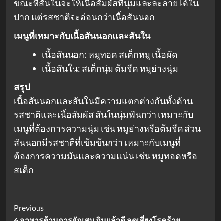
ขณะที่สันในจะให้เนื้อสัมผัสที่นุ่มและละลายได้ใน
ปาก แต่รสชาติจะอ่อนกว่าเนื้อสันนอก
เมนูที่เหมาะกับเนื้อสันนอกและสันใน
เนื้อสันนอก: หมูทอด สเต็กหมู เนื้อผัด
เนื้อสันใน: สเต็กนุ่ม ต้มจืด หมูย่างนุ่ม
สรุป
เนื้อสันนอกและสันในมีความแตกต่างกันทั้งด้าน
รสชาติและเนื้อสัมผัส สันในนุ่มฟันกว่า เหมาะกับ
เมนูที่ต้องการความนุ่ม เช่น หมูย่างหรือต้มจืด ส่วน
สันนอกมีรสชาติที่เข้มข้นกว่า เหมาะกับเมนูที่
ต้องการความมันและความแน่น เช่น หมูทอดหรือ
สเต็ก
Post
Previous
6 อาหารต้านการอักเสบ กินแล้วดี ลดเสี่ยงโรคร้าย