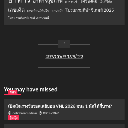
อาหารสุขภาพ
เครื่องดื่ม
อาหารเช้า
เงินดิจิทัล
เลขเด็ด
โปรแกรมกีฬาซีเกมส์ 2025
เลขเด็ดปฏิทินจีน
แคปหมึก
โปรแกรมกีฬาซีเกมส์ 2025 วันนี้
หอกระจายข่าว
You may have missed
กีฬา
เปิดเงินรางวัลวอลเลย์บอล VNL 2026 ชนะ 1 นัดได้กี่บาท?
08/05/2026
collinbroad-admin
ผู้หญิง