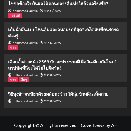
ไขข้อข้องใจ กินผลไม้ตอนกลางคืน ทำให้อ้วนจริงหรือ?
18/02/2026
collinbroad-admin
รถยนต์
เติมน้ำมันแบบไหนคุ้มและถนอมรถที่สุด? เคล็ดลับที่คนรักรถ
ต้องรู้
11/02/2026
collinbroad-admin
ข่าว
เลือกตั้งล่วงหน้า 2569 กับ ลงประชามติ คือวันเดียวกันไหม?
สรุปชัดที่นี่จะได้ไม่ไปผิดวัน!
30/01/2026
collinbroad-admin
ข่าว
อื่นๆ
วิธีหุงข้าวเหนียวด้วยหม้อหุงข้าว ให้นุ่มข้ามคืน เม็ดสวย
29/01/2026
collinbroad-admin
Copyright © All rights reserved.
|
CoverNews
by AF