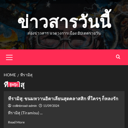
Skip
to
ข่าวสารวันนี้
content
ส่องข่าวสาร แวดวงการเมือง อัปเดตรายวัน
Primary
Menu
HOME
ทีรามิสุ
ทีรามิสุ
ผู้หญิง
ทีรามิสุ: ขนมหวานอิตาเลียนสุดคลาสสิก ที่ใครๆ ก็หลงรัก
11/09/2024
collinbroad-admin
ทีรามิสุ (Tiramisu) ...
Read
Read More
more