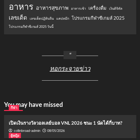
อาหาร
อาหารสุขภาพ
เครื่องดื่ม
อาหารเช้า
เงินดิจิทัล
เลขเด็ด
โปรแกรมกีฬาซีเกมส์ 2025
เลขเด็ดปฏิทินจีน
แคปหมึก
โปรแกรมกีฬาซีเกมส์ 2025 วันนี้
หอกระจายข่าว
You may have missed
กีฬา
เปิดเงินรางวัลวอลเลย์บอล VNL 2026 ชนะ 1 นัดได้กี่บาท?
08/05/2026
collinbroad-admin
ผู้หญิง