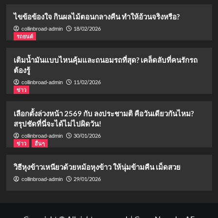
ไขข้อข้องใจ กินผลไม้ตอนกลางคืน ทำให้อ้วนจริงหรือ?
18/02/2026
collinbroad-admin
รถยนต์
เติมน้ำมันแบบไหนคุ้มและถนอมรถที่สุด? เคล็ดลับที่คนรักรถ
ต้องรู้
11/02/2026
collinbroad-admin
ข่าว
เลือกตั้งล่วงหน้า 2569 กับ ลงประชามติ คือวันเดียวกันไหม?
สรุปชัดที่นี่จะได้ไม่ไปผิดวัน!
30/01/2026
collinbroad-admin
ข่าว
อื่นๆ
วิธีหุงข้าวเหนียวด้วยหม้อหุงข้าว ให้นุ่มข้ามคืน เม็ดสวย
29/01/2026
collinbroad-admin