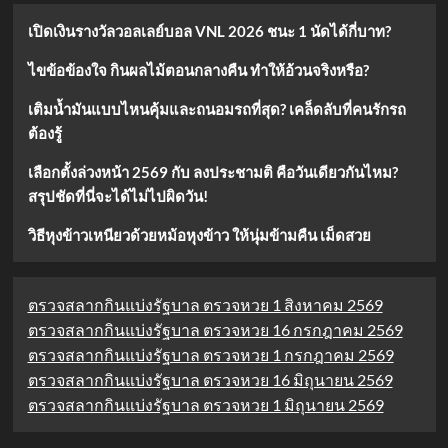
เปิดเงินรางวัลวอลเลย์บอล VNL 2026 ชนะ 1 นัดได้กี่บาท?
ไขข้อข้องใจ กินผลไม้ตอนกลางคืน ทำให้อ้วนจริงหรือ?
เติมน้ำมันแบบไหนคุ้มและถนอมรถที่สุด? เคล็ดลับที่คนรักรถ
ต้องรู้
เลือกตั้งล่วงหน้า 2569 กับ ลงประชามติ คือวันเดียวกันไหม?
สรุปชัดที่นี่จะได้ไม่ไปผิดวัน!
วิธีหุงข้าวเหนียวด้วยหม้อหุงข้าว ให้นุ่มข้ามคืน เม็ดสวย
ตรวจสลากกินแบ่งรัฐบาล ตรวจหวย 1 สิงหาคม 2569
ตรวจสลากกินแบ่งรัฐบาล ตรวจหวย 16 กรกฎาคม 2569
ตรวจสลากกินแบ่งรัฐบาล ตรวจหวย 1 กรกฎาคม 2569
ตรวจสลากกินแบ่งรัฐบาล ตรวจหวย 16 มิถุนายน 2569
ตรวจสลากกินแบ่งรัฐบาล ตรวจหวย 1 มิถุนายน 2569