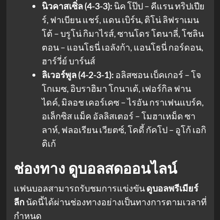
นิวคาสเซิ่ล (4-3-3):
นิค โป๊ป – คีแรน ทริปเปีย
ร์, ฟาเบียน แชร์, แดน เบิร์น, ติโน่ ลิฟราเมน
โต้ – บรูโน่ กิมาไรส์, ซานโดร โตนาลี่, โชลิน
ตอน – แอนโธนี่ เอลังก้า, แอนโธนี่ กอร์ดอน,
ฮาร์วี่ย์ บาร์นส์
ลิเวอร์พูล (4-2-3-1):
อลิสซอน เบ็คเกอร์ – โจ
โกเมซ, อิบราฮิมา โกนาเต้, เฟอร์กิล ฟาน
ไดค์, มิลอช เคอร์เคซ – ไรอัน กราเฟนแบร์ค,
อเล็กซิส แม็ค อัลลิสเตอร์ – โมฮาเหม็ด ซา
ลาห์, ฟลอเรียน เวียตซ์, โคดี้ กัคโป – อูโก้ เอกิ
ติเก้
ช่องทาง
ดูบอลสดออนไลน์
แฟนบอลสามารถรับชมการแข่งขัน
ดูบอลพรีเมียร์
ลีก
นัดนี้ได้ผ่านช่องทางอย่างเป็นทางการตามเวลาที่
กำหนด