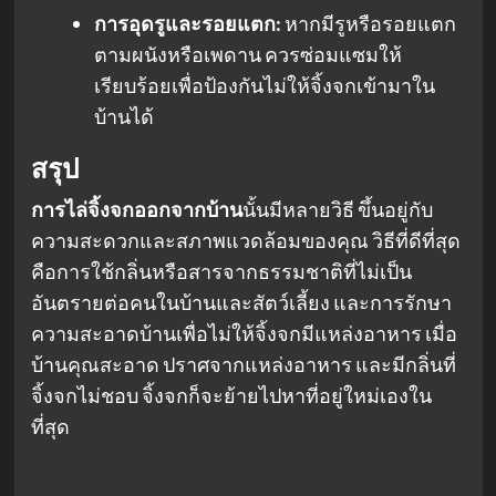
การอุดรูและรอยแตก:
หากมีรูหรือรอยแตก
ตามผนังหรือเพดาน ควรซ่อมแซมให้
เรียบร้อยเพื่อป้องกันไม่ให้จิ้งจกเข้ามาใน
บ้านได้
สรุป
การไล่จิ้งจกออกจากบ้าน
นั้นมีหลายวิธี ขึ้นอยู่กับ
ความสะดวกและสภาพแวดล้อมของคุณ วิธีที่ดีที่สุด
คือการใช้กลิ่นหรือสารจากธรรมชาติที่ไม่เป็น
อันตรายต่อคนในบ้านและสัตว์เลี้ยง และการรักษา
ความสะอาดบ้านเพื่อไม่ให้จิ้งจกมีแหล่งอาหาร เมื่อ
บ้านคุณสะอาด ปราศจากแหล่งอาหาร และมีกลิ่นที่
จิ้งจกไม่ชอบ จิ้งจกก็จะย้ายไปหาที่อยู่ใหม่เองใน
ที่สุด