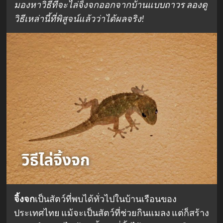
มองหาวิธีที่จะไล่จิ้งจกออกจากบ้านแบบถาวร ลองดู
วิธีเหล่านี้ที่พิสูจน์แล้วว่าได้ผลจริง!
จิ้งจก
เป็นสัตว์ที่พบได้ทั่วไปในบ้านเรือนของ
ประเทศไทย แม้จะเป็นสัตว์ที่ช่วยกินแมลง แต่ก็สร้าง