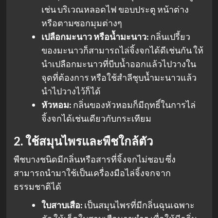
เช่น บริเวณหลอดไฟ ขอบประตู หน้าต่าง
หรือตามซอกมุมต่างๆ
เปลือกมะนาว หรือน้ำมะนาว:
กลิ่นเปรี้ยว
ของมะนาวก็สามารถไล่จิ้งจกได้ดีเช่นกัน ให้
นำเปลือกมะนาวที่บีบน้ำออกแล้วไปวางใน
จุดที่ต้องการ หรือใช้สำลีชุบน้ำมะนาวแล้ว
นำไปวางไว้ก็ได้
หัวหอม:
กลิ่นของหัวหอมก็มีฤทธิ์ในการไล่
จิ้งจกได้เช่นเดียวกับกระเทียม
2. ใช้สมุนไพรและพืชใกล้ตัว
พืชบางชนิดมีกลิ่นหรือสารที่จิ้งจกไม่ชอบ ซึ่ง
สามารถนำมาใช้เป็นเครื่องมือไล่จิ้งจกจาก
ธรรมชาติได้
ใบสาบเสือ:
เป็นสมุนไพรที่มีกลิ่นฉุนเฉพาะ