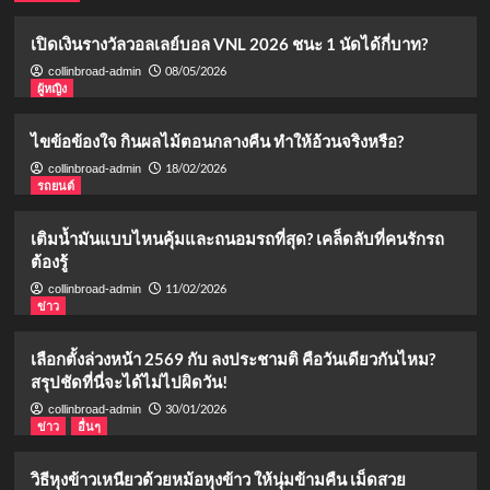
เปิดเงินรางวัลวอลเลย์บอล VNL 2026 ชนะ 1 นัดได้กี่บาท?
08/05/2026
collinbroad-admin
ผู้หญิง
ไขข้อข้องใจ กินผลไม้ตอนกลางคืน ทำให้อ้วนจริงหรือ?
18/02/2026
collinbroad-admin
รถยนต์
เติมน้ำมันแบบไหนคุ้มและถนอมรถที่สุด? เคล็ดลับที่คนรักรถ
ต้องรู้
11/02/2026
collinbroad-admin
ข่าว
เลือกตั้งล่วงหน้า 2569 กับ ลงประชามติ คือวันเดียวกันไหม?
สรุปชัดที่นี่จะได้ไม่ไปผิดวัน!
30/01/2026
collinbroad-admin
ข่าว
อื่นๆ
วิธีหุงข้าวเหนียวด้วยหม้อหุงข้าว ให้นุ่มข้ามคืน เม็ดสวย