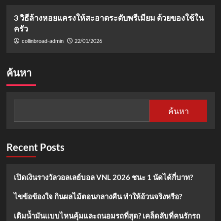
3 วิธีล้างหอยแครงให้สะอาดระดับพรีเมียม ด้วยของใช้ใน
ครัว
22/01/2026
collinbroad-admin
ค้นหา
ค้นหา
Recent Posts
เปิดเงินรางวัลวอลเลย์บอล VNL 2026 ชนะ 1 นัดได้กี่บาท?
ไขข้อข้องใจ กินผลไม้ตอนกลางคืน ทำให้อ้วนจริงหรือ?
เติมน้ำมันแบบไหนคุ้มและถนอมรถที่สุด? เคล็ดลับที่คนรักรถ