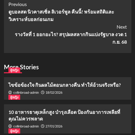
Post
Previous
ดูบอลสด นิวคาสเซิ่ล ลิเวอร์พูล คืนนี้! พร้อมสถิติและ
Navigation
วิเคราะห์บอลก่อนเกม
Next
รางวัลที่ 1 ออกอะไร? สรุปผลสลากกินแบ่งรัฐบาล งวด 1
ก.ย. 68
More Stories
ผู้หญิง
ไขข้อข้องใจ กินผลไม้ตอนกลางคืน ทำให้อ้วนจริงหรือ?
18/02/2026
collinbroad-admin
ผู้หญิง
10 อาหารธาตุเหล็กสูง บำรุงเลือด ป้องกันอาการเพลียที่
คุณไม่ควรพลาด
27/01/2026
collinbroad-admin
ผู้หญิง