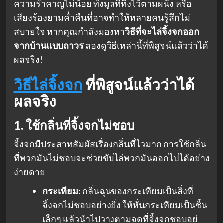
ความรำคาญไม่น้อย ทั้งมูลที่ทิ้งไว้ตามผนัง หรือ
เสียงร้องยามค่ำคืนที่อาจทำให้หลายคนรู้สึกไม่
สบายใจ หากคุณกำลังมองหา
วิธีที่จะไล่จิ้งจกออก
จากบ้านแบบถาวร
ลองดูวิธีเหล่านี้ที่พิสูจน์แล้วว่าได้
ผลจริง!
วิธีไล่จิ้งจก
ที่พิสูจน์แล้วว่าได้
ผลจริง
1. ใช้กลิ่นที่จิ้งจกไม่ชอบ
จิ้งจกมีประสาทสัมผัสเรื่องกลิ่นที่ไวมาก การใช้กลิ่น
ที่พวกมันไม่ชอบจะช่วยขับไล่พวกมันออกไปได้อย่าง
ง่ายดาย
กระเทียม:
กลิ่นฉุนของกระเทียมเป็นสิ่งที่
จิ้งจกไม่ชอบอย่างยิ่ง ให้หั่นกระเทียมเป็นชิ้น
เล็กๆ แล้วนำไปวางตามจุดที่จิ้งจกชอบอยู่