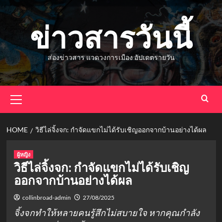
Skip
to
ข่าวสารวันนี้
content
ส่องข่าวสาร แวดวงการเมือง อัปเดตรายวัน
Primary
Menu
HOME
วิธีไล่จิ้งจก: กำจัดแขกไม่ได้รับเชิญออกจากบ้านอย่างได้ผล
ผู้หญิง
วิธีไล่จิ้งจก: กำจัดแขกไม่ได้รับเชิญ
ออกจากบ้านอย่างได้ผล
collinbroad-admin
27/08/2025
จิ้งจกทำให้หลายคนรู้สึกไม่สบายใจ หากคุณกำลัง