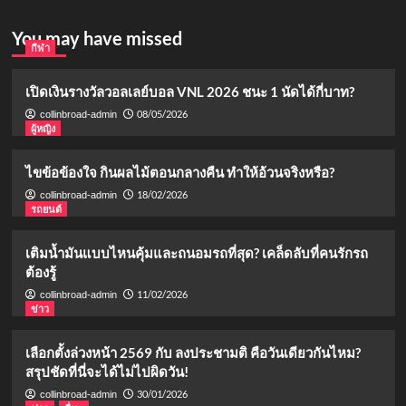
You may have missed
กีฬา
เปิดเงินรางวัลวอลเลย์บอล VNL 2026 ชนะ 1 นัดได้กี่บาท?
08/05/2026
collinbroad-admin
ผู้หญิง
ไขข้อข้องใจ กินผลไม้ตอนกลางคืน ทำให้อ้วนจริงหรือ?
18/02/2026
collinbroad-admin
รถยนต์
เติมน้ำมันแบบไหนคุ้มและถนอมรถที่สุด? เคล็ดลับที่คนรักรถ
ต้องรู้
11/02/2026
collinbroad-admin
ข่าว
เลือกตั้งล่วงหน้า 2569 กับ ลงประชามติ คือวันเดียวกันไหม?
สรุปชัดที่นี่จะได้ไม่ไปผิดวัน!
30/01/2026
collinbroad-admin