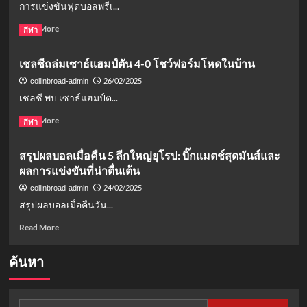
การแข่งขันฟุตบอลพรีเ...
นคัพ
สด
2027:
ยู
Read
Read More
กีฬา
ไต้หวัน
ฟ่า
more
(จีน
แชมเปี้ยน
about
ไทเป)
เชลซีถล่มเซาธ์แฮมป์ตัน 4-0 โชว์ฟอร์มโหดในบ้าน
ส์
สรุป
ปะทะ
ลีก
ตาราง
26/02/2025
collinbroad-admin
ทีม
บาร์
คะแนน
เชลซี พบ เซาธ์แฮมป์ต...
ชาติ
เซ
พรีเมียร์
ไทย
โลน่
ลีก
Read
Read More
กีฬา
(14
า
อังกฤษ
more
ต.ค.
ปะทะ
ฤดูกาล
about
68)
สรุปผลบอลเมื่อคืน 5 ลีกใหญ่ยุโรป: บิ๊กแมตช์สุดมันส์และ
เป
2024-
เชล
แอ
ผลการแข่งขันที่น่าตื่นเต้น
25
ซี
สเช
(อัปเดต
ถล่ม
24/02/2025
collinbroad-admin
คืน
ล่าสุด
เซา
สรุปผลบอลเมื่อคืนวัน...
นี้
27
ธ์
ก.พ.
แฮม
Read
Read More
68)
ป์
more
ตัน
about
ค้นหา
4-
สรุป
0
ผล
โชว์
บอล
ฟอร์ม
เมื่อ