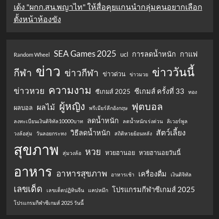
เด้ง "ผกก.สน.พญาไท" ให้สื่อคุยแกนนำกลุ่มคนอยากเลือก
ตั้งหน้าห้องขัง
SEA Games 2025
การลดน้ำหนัก
กาแฟ
ucl
Random Wheel
ข่าว
ข่าววันนี้
กีฬา
ข่าวกีฬา
ข่าวด่วน
ข่าวมวย
ความงาม
ข่าวหวย
ซีเกมส์ ครั้งที่ 33
ซีเกมส์ 2025
ทอง
ผู้หญิง
ฟุตบอล
ผลไม้
ผลบอล
พรีเมียร์ลีกอังกฤษ
ลดน้ำหนัก
ลงทะเบียนเงินดิจิทัล10000บาท
ลดน้ำหนักเร่งด่วน
ลิเวอร์พูล
สัตว์เลี้ยง
วิธีลดน้ำหนัก
วงล้อสุ่ม
วันลอยกระทง
สถิติหวยย้อนหลัง
สุขภาพ
หวย
หวยฮานอย
หวยฮานอยวันนี้
สุ่มวงล้อ
อาหาร
อาหารสุขภาพ
เครื่องดื่ม
อาหารเช้า
เงินดิจิทัล
เลขเด็ด
โปรแกรมกีฬาซีเกมส์ 2025
เลขเด็ดปฏิทินจีน
แคปหมึก
โปรแกรมกีฬาซีเกมส์ 2025 วันนี้