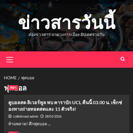
Skip
to
ข่าวสารวันนี้
content
ส่องข่าวสาร แวดวงการเมือง อัปเดตรายวัน
Primary
Menu
HOME
ฟุตบอล
ฟุตบอล
กีฬา
ดูบอลสด ลิเวอร์พูล พบ คาราบัก UCL คืนนี้ 03.00 น. เช็กช่
องทางถ่ายทอดสดและ 11 ตัวจริง!
28/01/2026
collinbroad-admin
ห้ามพลาด! ศึกฟุตบอล ...
Read