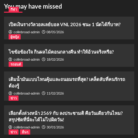
You may have missed
กีฬา
เปิดเงินรางวัลวอลเลย์บอล VNL 2026 ชนะ 1 นัดได้กี่บาท?
08/05/2026
collinbroad-admin
ผู้หญิง
ไขข้อข้องใจ กินผลไม้ตอนกลางคืน ทำให้อ้วนจริงหรือ?
18/02/2026
collinbroad-admin
รถยนต์
เติมน้ำมันแบบไหนคุ้มและถนอมรถที่สุด? เคล็ดลับที่คนรักรถ
ต้องรู้
11/02/2026
collinbroad-admin
ข่าว
เลือกตั้งล่วงหน้า 2569 กับ ลงประชามติ คือวันเดียวกันไหม?
สรุปชัดที่นี่จะได้ไม่ไปผิดวัน!
30/01/2026
collinbroad-admin
ข่าว
อื่นๆ