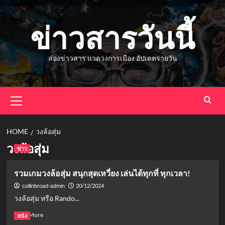
Skip
to
ข่าวสารวันนี้
content
ส่องข่าวสาร แวดวงการเมือง อัปเดตรายวัน
Primary
Menu
HOME
วงล้อสุ่ม
วงล้อสุ่ม
ข่าว
รวมเกมวงล้อสุ่ม สนุกสุดเหวี่ยง เล่นได้ทุกที่ ทุกเวลา!
20/12/2024
collinbroad-admin
วงล้อสุ่ม หรือ Rando...
Read
Read More
หนัง
more