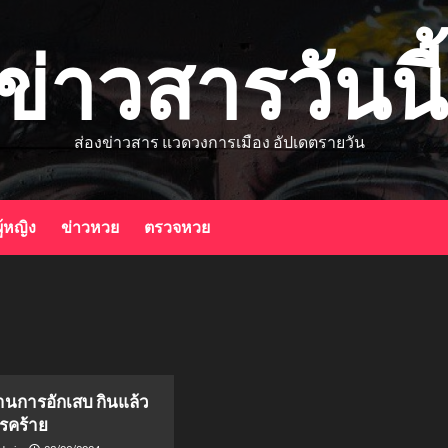
ข่าวสารวันนี้
ส่องข่าวสาร แวดวงการเมือง อัปเดตรายวัน
ู้หญิง
ข่าวหวย
ตรวจหวย
านการอักเสบ กินแล้ว
โรคร้าย