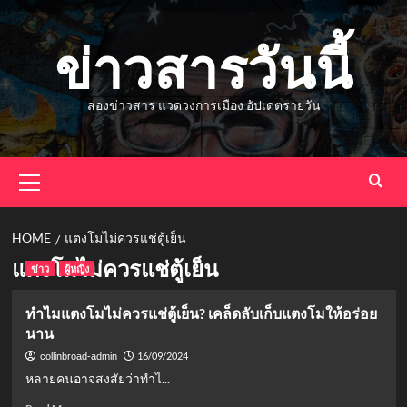
Skip
to
ข่าวสารวันนี้
content
ส่องข่าวสาร แวดวงการเมือง อัปเดตรายวัน
Primary
Menu
HOME
แตงโมไม่ควรแช่ตู้เย็น
แตงโมไม่ควรแช่ตู้เย็น
ข่าว
ผู้หญิง
ทำไมแตงโมไม่ควรแช่ตู้เย็น? เคล็ดลับเก็บแตงโมให้อร่อย
นาน
16/09/2024
collinbroad-admin
หลายคนอาจสงสัยว่าทำไ...
Read