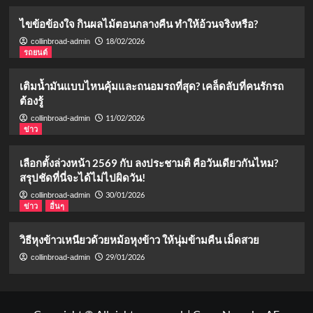
ไขข้อข้องใจ กินผลไม้ตอนกลางคืน ทำให้อ้วนจริงหรือ?
18/02/2026
collinbroad-admin
รถยนต์
เติมน้ำมันแบบไหนคุ้มและถนอมรถที่สุด? เคล็ดลับที่คนรักรถ
ต้องรู้
11/02/2026
collinbroad-admin
ข่าว
เลือกตั้งล่วงหน้า 2569 กับ ลงประชามติ คือวันเดียวกันไหม?
สรุปชัดที่นี่จะได้ไม่ไปผิดวัน!
30/01/2026
collinbroad-admin
ข่าว
อื่นๆ
วิธีหุงข้าวเหนียวด้วยหม้อหุงข้าว ให้นุ่มข้ามคืน เม็ดสวย
29/01/2026
collinbroad-admin