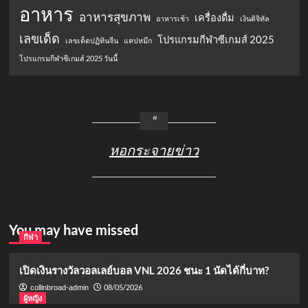
อาหาร
อาหารสุขภาพ
เครื่องดื่ม
อาหารเช้า
เงินดิจิทัล
เลขเด็ด
โปรแกรมกีฬาซีเกมส์ 2025
เลขเด็ดปฏิทินจีน
แคปหมึก
โปรแกรมกีฬาซีเกมส์ 2025 วันนี้
หอกระจายข่าว
You may have missed
กีฬา
เปิดเงินรางวัลวอลเลย์บอล VNL 2026 ชนะ 1 นัดได้กี่บาท?
08/05/2026
collinbroad-admin
ผู้หญิง