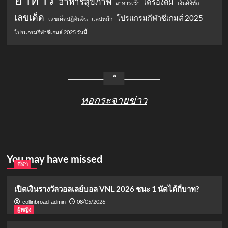
อาหารสุขภาพ
เครื่องดื่ม
อาหารเช้า
เงินดิจิทัล
เลขเด็ด
โปรแกรมกีฬาซีเกมส์ 2025
เลขเด็ดปฏิทินจีน
แคปหมึก
โปรแกรมกีฬาซีเกมส์ 2025 วันนี้
หอกระจายข่าว
You may have missed
กีฬา
เปิดเงินรางวัลวอลเลย์บอล VNL 2026 ชนะ 1 นัดได้กี่บาท?
08/05/2026
collinbroad-admin
ผู้หญิง