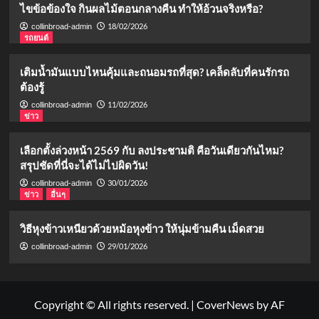
ไขข้อข้องใจ กินผลไม้ตอนกลางคืน ทำให้อ้วนจริงหรือ?
18/02/2026
collinbroad-admin
รถยนต์
เติมน้ำมันแบบไหนคุ้มและถนอมรถที่สุด? เคล็ดลับที่คนรักรถ
ต้องรู้
11/02/2026
collinbroad-admin
ข่าว
เลือกตั้งล่วงหน้า 2569 กับ ลงประชามติ คือวันเดียวกันไหม?
สรุปชัดที่นี่จะได้ไม่ไปผิดวัน!
30/01/2026
collinbroad-admin
ข่าว
อื่นๆ
วิธีหุงข้าวเหนียวด้วยหม้อหุงข้าว ให้นุ่มข้ามคืน เม็ดสวย
29/01/2026
collinbroad-admin
Copyright © All rights reserved.
|
CoverNews
by AF