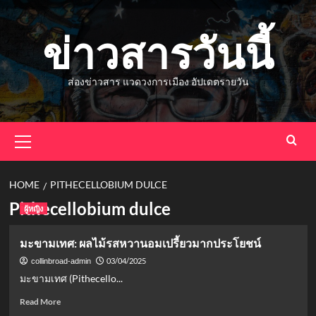
Skip
to
ข่าวสารวันนี้
content
ส่องข่าวสาร แวดวงการเมือง อัปเดตรายวัน
Primary
Menu
HOME
PITHECELLOBIUM DULCE
Pithecellobium dulce
ผู้หญิง
มะขามเทศ: ผลไม้รสหวานอมเปรี้ยวมากประโยชน์
03/04/2025
collinbroad-admin
มะขามเทศ (Pithecello...
Read
Read More
more