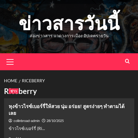
Skip
to
ข่าวสารวันนี้
content
ส่องข่าวสาร แวดวงการเมือง อัปเดตรายวัน
Primary
Menu
HOME
RICEBERRY
Riceberry
ข่าว
หุงข้าวไรซ์เบอร์รี่ให้สวย นุ่ม อร่อย! สูตรง่ายๆ ทำตามได้
เลย
28/10/2025
collinbroad-admin
ข้าวไรซ์เบอร์รี่ (Ri...
Read