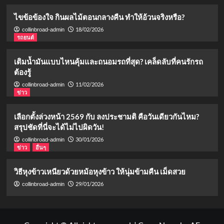
ไขข้อข้องใจ กินผลไม้ตอนกลางคืน ทำให้อ้วนจริงหรือ?
18/02/2026
collinbroad-admin
รถยนต์
เติมน้ำมันแบบไหนคุ้มและถนอมรถที่สุด? เคล็ดลับที่คนรักรถ
ต้องรู้
11/02/2026
collinbroad-admin
ข่าว
เลือกตั้งล่วงหน้า 2569 กับ ลงประชามติ คือวันเดียวกันไหม?
สรุปชัดที่นี่จะได้ไม่ไปผิดวัน!
30/01/2026
collinbroad-admin
ข่าว
อื่นๆ
วิธีหุงข้าวเหนียวด้วยหม้อหุงข้าว ให้นุ่มข้ามคืน เม็ดสวย
29/01/2026
collinbroad-admin