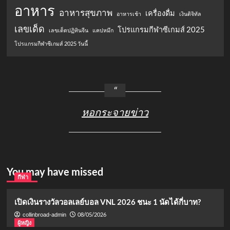
อาหาร
อาหารสุขภาพ
เครื่องดื่ม
อาหารเช้า
เงินดิจิทัล
เลขเด็ด
โปรแกรมกีฬาซีเกมส์ 2025
เลขเด็ดปฏิทินจีน
แคปหมึก
โปรแกรมกีฬาซีเกมส์ 2025 วันนี้
หอกระจายข่าว
You may have missed
กีฬา
เปิดเงินรางวัลวอลเลย์บอล VNL 2026 ชนะ 1 นัดได้กี่บาท?
08/05/2026
collinbroad-admin
ผู้หญิง