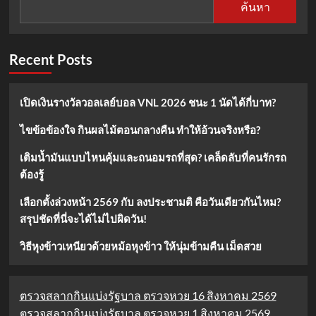
ค้นหา
Recent Posts
เปิดเงินรางวัลวอลเลย์บอล VNL 2026 ชนะ 1 นัดได้กี่บาท?
ไขข้อข้องใจ กินผลไม้ตอนกลางคืน ทำให้อ้วนจริงหรือ?
เติมน้ำมันแบบไหนคุ้มและถนอมรถที่สุด? เคล็ดลับที่คนรักรถ
ต้องรู้
เลือกตั้งล่วงหน้า 2569 กับ ลงประชามติ คือวันเดียวกันไหม?
สรุปชัดที่นี่จะได้ไม่ไปผิดวัน!
วิธีหุงข้าวเหนียวด้วยหม้อหุงข้าว ให้นุ่มข้ามคืน เม็ดสวย
ตรวจสลากกินแบ่งรัฐบาล ตรวจหวย 16 สิงหาคม 2569
ตรวจสลากกินแบ่งรัฐบาล ตรวจหวย 1 สิงหาคม 2569