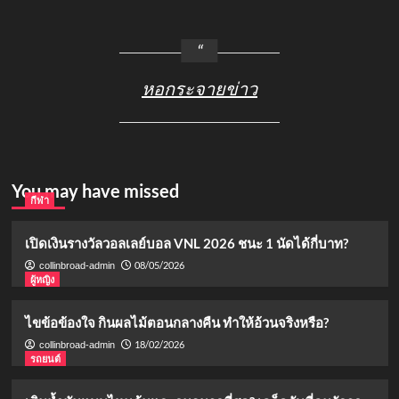
หอกระจายข่าว
You may have missed
กีฬา
เปิดเงินรางวัลวอลเลย์บอล VNL 2026 ชนะ 1 นัดได้กี่บาท?
08/05/2026
collinbroad-admin
ผู้หญิง
ไขข้อข้องใจ กินผลไม้ตอนกลางคืน ทำให้อ้วนจริงหรือ?
18/02/2026
collinbroad-admin
รถยนต์