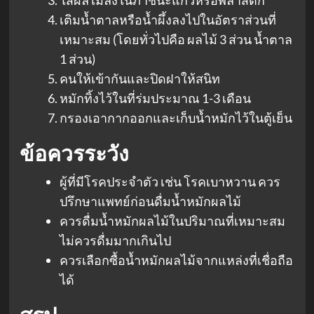
ใส่ผลไม้ลงในภาชนะแก้วหรือพลาสติก
เติมน้ำตาลหรือน้ำผึ้งลงไปในอัตราส่วนที่
เหมาะสม (โดยทั่วไปคือ ผลไม้ 3 ส่วน น้ำตาล
1 ส่วน)
คนให้เข้ากันและปิดฝาให้สนิท
หมักทิ้งไว้ในที่ร่มประมาณ 1-3 เดือน
กรองเอากากออกและเก็บน้ำหมักไว้ในตู้เย็น
ข้อควรระวัง
ผู้ที่มีโรคประจำตัว เช่น โรคเบาหวาน ควร
ปรึกษาแพทย์ก่อนดื่มน้ำหมักผลไม้
ควรดื่มน้ำหมักผลไม้ในปริมาณที่เหมาะสม
ไม่ควรดื่มมากเกินไป
ควรเลือกซื้อน้ำหมักผลไม้จากแหล่งที่เชื่อถือ
ได้