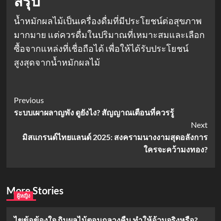
สรุป
น้ำหมักผลไม้เป็นเครื่องดื่มที่มีประโยชน์ต่อสุขภาพ
มากมาย แต่ควรดื่มในปริมาณที่เหมาะสมและเลือก
ซื้อจากแหล่งที่เชื่อถือได้ เพื่อให้ได้รับประโยชน์
สูงสุดจากน้ำหมักผลไม้
Post
Previous
ระบบเผาผลาญพัง ดูยังไง? สัญญาณเตือนที่ควรรู้
Navigation
Next
มิสแกรนด์ไทยแลนด์ 2025: สงครามนางงามสุดอลังการ
ใครจะคว้ามงทอง?
More Stories
ผู้หญิง
ไขข้อข้องใจ กินผลไม้ตอนกลางคืน ทำให้อ้วนจริงหรือ?