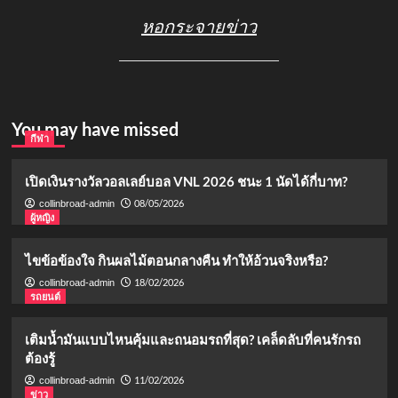
หอกระจายข่าว
You may have missed
กีฬา
เปิดเงินรางวัลวอลเลย์บอล VNL 2026 ชนะ 1 นัดได้กี่บาท?
08/05/2026
collinbroad-admin
ผู้หญิง
ไขข้อข้องใจ กินผลไม้ตอนกลางคืน ทำให้อ้วนจริงหรือ?
18/02/2026
collinbroad-admin
รถยนต์
เติมน้ำมันแบบไหนคุ้มและถนอมรถที่สุด? เคล็ดลับที่คนรักรถ
ต้องรู้
11/02/2026
collinbroad-admin
ข่าว