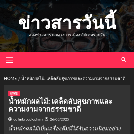
Skip
to
ข่าวสารวันนี้
content
ส่องข่าวสาร แวดวงการเมือง อัปเดตรายวัน
Primary
Menu
HOME
น้ำหมักผลไม้: เคล็ดลับสุขภาพและความงามจากธรรมชาติ
ผู้หญิง
น้ำหมักผลไม้: เคล็ดลับสุขภาพและ
ความงามจากธรรมชาติ
collinbroad-admin
26/03/2025
น้ำหมักผลไม้เป็นเครื่องดื่มที่ได้รับความนิยมอย่าง