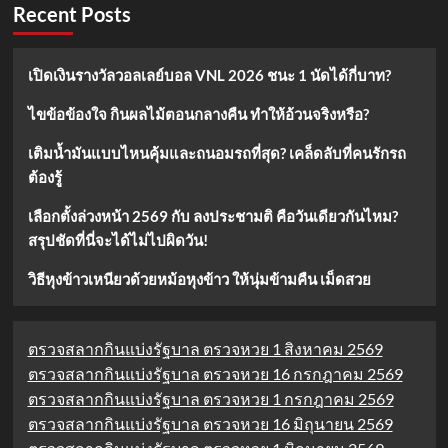
Recent Posts
เปิดเงินรางวัลวอลเลย์บอล VNL 2026 ชนะ 1 นัดได้กี่บาท?
ไขข้อข้องใจ กินผลไม้ตอนกลางคืน ทำให้อ้วนจริงหรือ?
เติมน้ำมันแบบไหนคุ้มและถนอมรถที่สุด? เคล็ดลับที่คนรักรถ
ต้องรู้
เลือกตั้งล่วงหน้า 2569 กับ ลงประชามติ คือวันเดียวกันไหม?
สรุปชัดที่นี่จะได้ไม่ไปผิดวัน!
วิธีหุงข้าวเหนียวด้วยหม้อหุงข้าว ให้นุ่มข้ามคืน เม็ดสวย
ตรวจสลากกินแบ่งรัฐบาล ตรวจหวย 1 สิงหาคม 2569
ตรวจสลากกินแบ่งรัฐบาล ตรวจหวย 16 กรกฎาคม 2569
ตรวจสลากกินแบ่งรัฐบาล ตรวจหวย 1 กรกฎาคม 2569
ตรวจสลากกินแบ่งรัฐบาล ตรวจหวย 16 มิถุนายน 2569