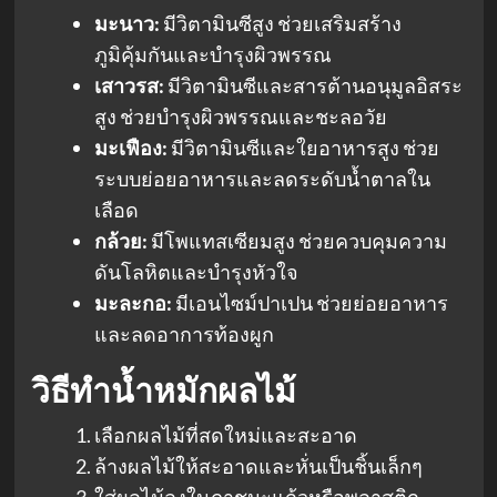
มะนาว:
มีวิตามินซีสูง ช่วยเสริมสร้าง
ภูมิคุ้มกันและบำรุงผิวพรรณ
เสาวรส:
มีวิตามินซีและสารต้านอนุมูลอิสระ
สูง ช่วยบำรุงผิวพรรณและชะลอวัย
มะเฟือง:
มีวิตามินซีและใยอาหารสูง ช่วย
ระบบย่อยอาหารและลดระดับน้ำตาลใน
เลือด
กล้วย:
มีโพแทสเซียมสูง ช่วยควบคุมความ
ดันโลหิตและบำรุงหัวใจ
มะละกอ:
มีเอนไซม์ปาเปน ช่วยย่อยอาหาร
และลดอาการท้องผูก
วิธีทำน้ำหมักผลไม้
เลือกผลไม้ที่สดใหม่และสะอาด
ล้างผลไม้ให้สะอาดและหั่นเป็นชิ้นเล็กๆ