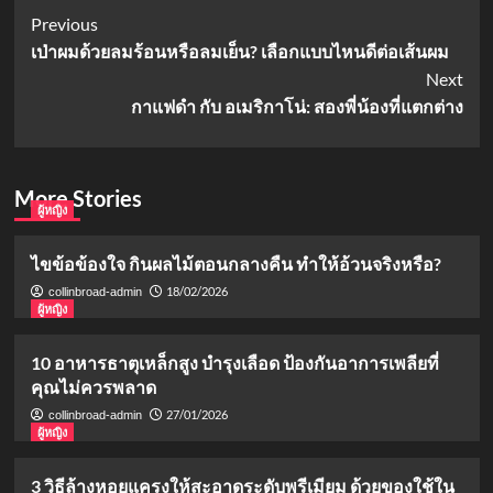
Post
Previous
เป่าผมด้วยลมร้อนหรือลมเย็น? เลือกแบบไหนดีต่อเส้นผม
Navigation
Next
กาแฟดำ กับ อเมริกาโน่: สองพี่น้องที่แตกต่าง
More Stories
ผู้หญิง
ไขข้อข้องใจ กินผลไม้ตอนกลางคืน ทำให้อ้วนจริงหรือ?
18/02/2026
collinbroad-admin
ผู้หญิง
10 อาหารธาตุเหล็กสูง บำรุงเลือด ป้องกันอาการเพลียที่
คุณไม่ควรพลาด
27/01/2026
collinbroad-admin
ผู้หญิง
3 วิธีล้างหอยแครงให้สะอาดระดับพรีเมียม ด้วยของใช้ใน