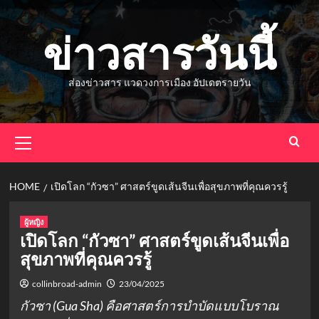
Skip
to
ข่าวสารวันนี้
content
ส่องข่าวสาร แวดวงการเมือง อัปเดตรายวัน
Primary
Menu
HOME
เปิดโลก “กัวซา” ศาสตร์ขูดเส้นจีนเพื่อสุขภาพที่คุณควรรู้
ผู้หญิง
เปิดโลก “กัวซา” ศาสตร์ขูดเส้นจีนเพื่อ
สุขภาพที่คุณควรรู้
collinbroad-admin
23/04/2025
กัวซา (Gua Sha) คือศาสตร์การบำบัดแบบโบราณ