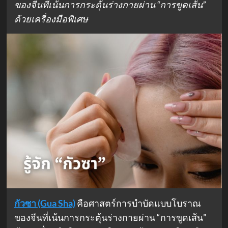
ของจีนที่เน้นการกระตุ้นร่างกายผ่าน “การขูดเส้น”
ด้วยเครื่องมือพิเศษ
กัวซา (Gua Sha)
คือศาสตร์การบำบัดแบบโบราณ
ของจีนที่เน้นการกระตุ้นร่างกายผ่าน “การขูดเส้น”