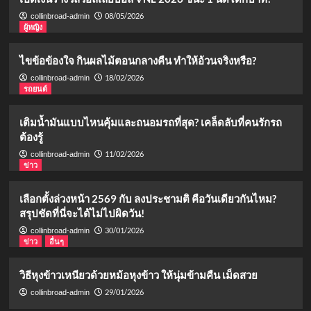
08/05/2026
collinbroad-admin
ผู้หญิง
ไขข้อข้องใจ กินผลไม้ตอนกลางคืน ทำให้อ้วนจริงหรือ?
18/02/2026
collinbroad-admin
รถยนต์
เติมน้ำมันแบบไหนคุ้มและถนอมรถที่สุด? เคล็ดลับที่คนรักรถ
ต้องรู้
11/02/2026
collinbroad-admin
ข่าว
เลือกตั้งล่วงหน้า 2569 กับ ลงประชามติ คือวันเดียวกันไหม?
สรุปชัดที่นี่จะได้ไม่ไปผิดวัน!
30/01/2026
collinbroad-admin
ข่าว
อื่นๆ
วิธีหุงข้าวเหนียวด้วยหม้อหุงข้าว ให้นุ่มข้ามคืน เม็ดสวย
29/01/2026
collinbroad-admin