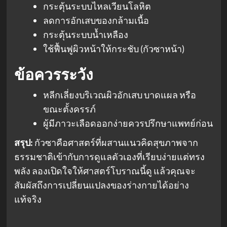
กระตุ้นระบบไหลเวียนโลหิต
ลดการอักเสบของกล้ามเนื้อ
กระตุ้นระบบน้ำเหลือง
ใช้ฟื้นฟูผิวหน้าให้กระชับ (กัวซาหน้า)
ข้อควรระวัง
หลีกเลี่ยงบริเวณผิวอักเสบ บาดแผล หรือ
ขณะตั้งครรภ์
ผู้มีภาวะเลือดออกง่ายควรปรึกษาแพทย์ก่อน
สรุป:
กัวซาคือศาสตร์ที่ผสานแนวคิดสุขภาพจาก
ธรรมชาติเข้ากับการดูแลตัวเองที่เรียบง่ายแต่ทรง
พลัง ลองเปิดใจให้ศาสตร์โบราณนี้ดู แล้วคุณจะ
สัมผัสถึงการเปลี่ยนแปลงของร่างกายได้อย่าง
แท้จริง