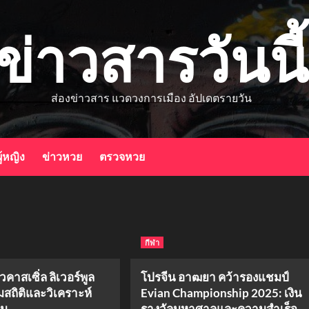
ข่าวสารวันนี้
ส่องข่าวสาร แวดวงการเมือง อัปเดตรายวัน
ู้หญิง
ข่าวหวย
ตรวจหวย
กีฬา
วคาสเซิ่ล ลิเวอร์พูล
โปรจีน อาฒยา คว้ารองแชมป์
อมสถิติและวิเคราะห์
Evian Championship 2025: เงิน
กม
รางวัลมหาศาลและความสำเร็จ